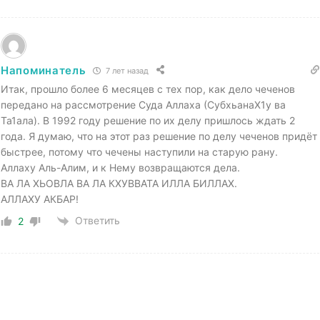
Напоминатель
7 лет назад
Итак, прошло более 6 месяцев с тех пор, как дело чеченов
передано на рассмотрение Суда Аллаха (СубхьанаХ1у ва
Та1ала). В 1992 году решение по их делу пришлось ждать 2
года. Я думаю, что на этот раз решение по делу чеченов придёт
быстрее, потому что чечены наступили на старую рану.
Аллаху Аль-Алим, и к Нему возвращаются дела.
ВА ЛА ХЬОВЛА ВА ЛА КХУВВАТА ИЛЛА БИЛЛАХ.
АЛЛАХУ АКБАР!
Ответить
2