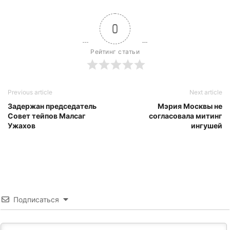
0
Рейтинг статьи
Previous article
Next article
Задержан председатель
Мэрия Москвы не
Совет тейпов Малсаг
согласовала митинг
Ужахов
ингушей
Подписаться