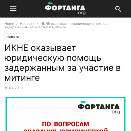
Home
Новости
ИКНЕ оказывает юридическую помощь
задержанным за участие в митинге
Новости
ИКНЕ оказывает
юридическую помощь
задержанным за участие в
митинге
19.04.2019