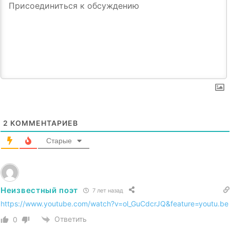
2
КОММЕНТАРИЕВ
Старые
Неизвестный поэт
7 лет назад
https://www.youtube.com/watch?v=ol_GuCdcrJQ&feature=youtu.be
Ответить
0