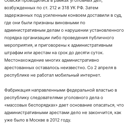
Обыски проводились в рамках уголовных дел,
возбужденных по ст. 212 и 318 УК РФ. Затем
задержанных под усиленным конвоем доставили в суд,
где они были признаны виновными по
административным делам о нарушении установленного
порядка организации либо проведения публичного
мероприятия, и приговорены к административным
штрафам или арестам на срок до десяти суток.
Местонахождение многих административно
арестованных оставалось неизвестно. Со 2 апреля в
республике не работал мобильный интернет.
Фабрикация направленными федеральной властью в
республику следователями уголовного дела о
«массовых беспорядках» дает основание опасаться, что
административными арестами дело не закончится, как
уже было в Москве в 2012 году.