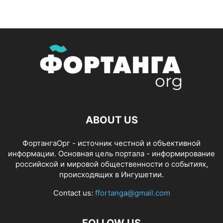
ABOUT US
ФортангаОрг - источник честной и объективной
информации. Основная цель портала - информирование
российской и мировой общественности о событиях,
происходящих в Ингушетии.
Contact us:
ffortanga@gmail.com
FOLLOW US