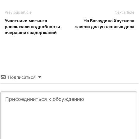
Previous article
Next article
Участники митинга
На Багаудина Хаутиева
рассказали подробности
завели два уголовных дела
вчерашних задержаний
Подписаться