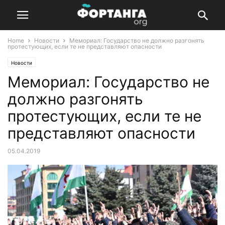
Home
Новости
Мемориал: Государство не должно разгонять
протестующих, если те не представляют опасности
Новости
Мемориал: Государство не
должно разгонять
протестующих, если те не
представляют опасности
05.04.2019