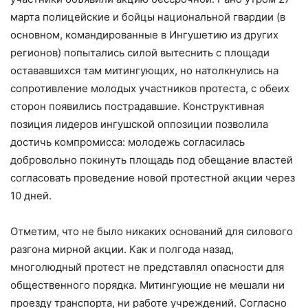
марта полицейские и бойцы национальной гвардии (в
основном, командированные в Ингушетию из других
регионов) попытались силой вытеснить с площади
остававшихся там митингующих, но натолкнулись на
сопротивление молодых участников протеста, с обеих
сторон появились пострадавшие. Конструктивная
позиция лидеров ингушской оппозиции позволила
достичь компромисса: молодежь согласилась
добровольно покинуть площадь под обещание властей
согласовать проведение новой протестной акции через
10 дней.
Отметим, что не было никаких оснований для силового
разгона мирной акции. Как и полгода назад,
многолюдный протест не представлял опасности для
общественного порядка. Митингующие не мешали ни
проезду транспорта, ни работе учреждений. Согласно