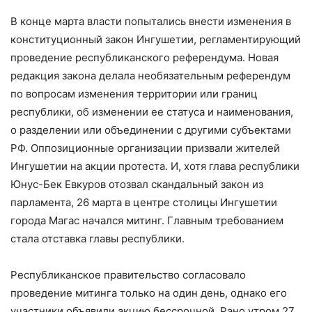
В конце марта власти попытались внести изменения в
конституционный закон Ингушетии, регламентирующий
проведение республиканского референдума. Новая
редакция закона делала необязательным референдум
по вопросам изменения территории или границ
республики, об изменении ее статуса и наименования,
о разделении или объединении с другими субъектами
РФ. Оппозиционные организации призвали жителей
Ингушетии на акции протеста. И, хотя глава республики
Юнус-Бек Евкуров отозвал скандальный закон из
парламента, 26 марта в центре столицы Ингушетии
города Магас начался митинг. Главным требованием
стала отставка главы республики.
Республиканское правительство согласовало
проведение митинга только на один день, однако его
участники объявили акцию бессрочной. Рано утром 27