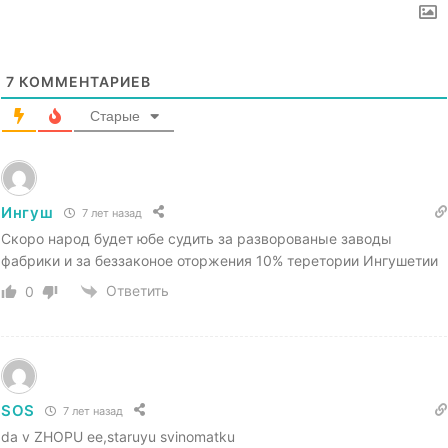
7
КОММЕНТАРИЕВ
Старые
Ингуш
7 лет назад
Скоро народ будет юбе судить за разворованые заводы
фабрики и за беззаконое оторжения 10% теретории Ингушетии
Ответить
0
SOS
7 лет назад
da v ZHOPU ee,staruyu svinomatku