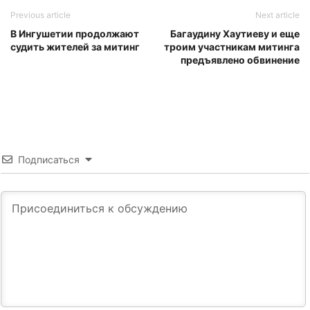
Previous article
Next article
В Ингушетии продолжают
Багаудину Хаутиеву и еще
судить жителей за митинг
троим участникам митинга
предъявлено обвинение
Подписаться