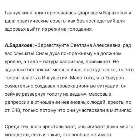
Ганнушкина поинтересовалась здоровьем Барахоева и
дала практические советы как без последствий для
здоровья выйти из режима голодания.
А.Барахоев
:
«Здравствуйте Светлана Алексеевна, рад
вас слышать! Силы духа по-прежнему на должном
уровне, а тело – натура капризная, привыкнет. Не
здоровье беспокоит меня сейчас, прежде всего, то, что
творит власть в Ингушетии. Мало того, что Евкуров
сознательно создавал провокационные ситуации, он
сейчас развернул «охоту на ведьм», массовые
репрессии в отношении невиновных людей, аресты по
ст. 318, только потому что они участвовали в митингах.
Среди тех, кого арестовывают, обыскивают дома много
молодежи, есть и такие, кто вообще не имеет