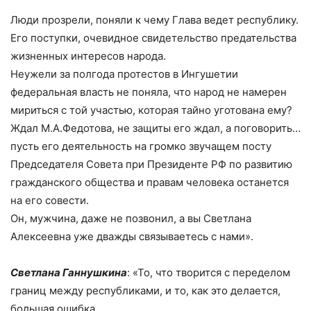
Люди прозрели, поняли к чему Глава ведет республику.
Его поступки, очевидное свидетельство предательства
жизненных интересов народа.
Неужели за полгода протестов в Ингушетии
федеральная власть не поняла, что народ не намерен
мириться с той участью, которая тайно уготована ему?
Ждал М.А.Федотова, не защиты его ждал, а поговорить…
пусть его деятельность на громко звучащем посту
Председателя Совета при Президенте РФ по развитию
гражданского общества и правам человека останется
на его совести.
Он, мужчина, даже не позвонил, а вы Светлана
Алексеевна уже дважды связываетесь с нами».
Светлана Ганнушкина
: «То, что творится с переделом
границ между республиками, и то, как это делается,
большая ошибка.