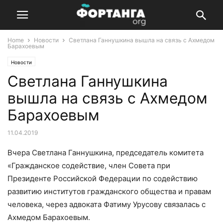
Home
Новости
Светлана Ганнушкина вышла на связь с Ахмедом
Барахоевым
Новости
Светлана Ганнушкина
вышла на связь с Ахмедом
Барахоевым
11.04.2019
Вчера Светлана Ганнушкина, председатель комитета
«Гражданское содействие, член Совета при
Президенте Российской Федерации по содействию
развитию институтов гражданского общества и правам
человека, через адвоката Фатиму Урусову связалась с
Ахмедом Барахоевым.