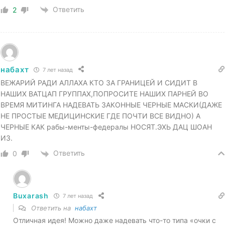
Ответить
2
набахт
7 лет назад
ВЕЖАРИЙ РАДИ АЛЛАХА КТО ЗА ГРАНИЦЕЙ И СИДИТ В
НАШИХ ВАТЦАП ГРУППАХ,ПОПРОСИТЕ НАШИХ ПАРНЕЙ ВО
ВРЕМЯ МИТИНГА НАДЕВАТЬ ЗАКОННЫЕ ЧЕРНЫЕ МАСКИ(ДАЖЕ
НЕ ПРОСТЫЕ МЕДИЦИНСКИЕ ГДЕ ПОЧТИ ВСЕ ВИДНО) А
ЧЕРНЫЕ КАК рабы-менты-федералы НОСЯТ.ЭХЬ ДАЦ ШОАН
ИЗ.
Ответить
0
Buxarash
7 лет назад
Ответить на
набахт
Отличная идея! Можно даже надевать что-то типа «очки с