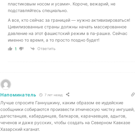
пластиковым носом и усами». Короче, вежарий, не
подставляйтесь специально.
А все, кто сейчас за границей — нужно активизироваться!
Цивилизованные страны должны начать массированное
давление на этот фашистский режим в па-рашке. Сейчас
именно то время, а то просто поздно будет!
Ответить
1
Напоминатель
7 лет назад
Лучше спросите Ганнушкину, каким образом ее иудейские
сообщники собираются произвести этническую чистку ингушей,
дагестанцев, кабардинцев, балкаров, карачаевцев, адыгов,
чеченов и даже русских, чтобы создать на Северном Кавказе
Хазарский каганат.