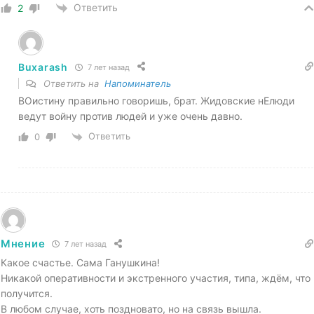
Ответить
2
Buxarash
7 лет назад
Ответить на
Напоминатель
ВОистину правильно говоришь, брат. Жидовские нЕлюди
ведут войну против людей и уже очень давно.
Ответить
0
Мнение
7 лет назад
Какое счастье. Сама Ганушкина!
Никакой оперативности и экстренного участия, типа, ждём, что
получится.
В любом случае, хоть поздновато, но на связь вышла.