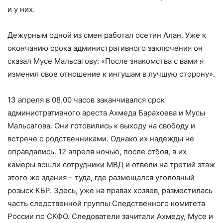
и у них.
Дежурным одной из смен работал осетин Алан. Уже к
окончанию срока административного заключения он
сказал Мусе Мальсагову: «После знакомства с вами я
изменил свое отношение к ингушам в лучшую сторону».
13 апреля в 08.00 часов заканчивался срок
административного ареста Ахмеда Барахоева и Мусы
Мальсагова. Они готовились к выходу на свободу и
встрече с родственниками. Однако их надежды не
оправдались. 12 апреля ночью, после отбоя, в их
камеры вошли сотрудники МВД и отвели на третий этаж
этого же здания – туда, где размещался уголовный
розыск КБР. Здесь, уже на правах хозяев, разместилась
часть следственной группы Следственного комитета
России по СКФО. Следователи зачитали Ахмеду, Мусе и