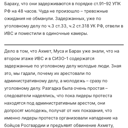
Бараху, что они задерживаются в порядке ст.91–92 УПК
РФ на 48 часов. Чуда не произошло – тревожные
ожидания не обманули. Задержанных, уже по
уголовному делу по ч.3 ст.33, ч.2 ст.318 УК РФ, отвели в
ИВС и поместили в одиночные камеры.
Дело в том, что Ахмет, Муса и Барах уже знали, что на
втором этаже ИВС и в СИЗО-1 содержатся
задержанные по уголовному делу молодые люди. Зная
это, мы гадали, почему их арестовали по
административному делу, а молодежь – сразу по
уголовному делу. Разгадка была очень простая –
следователи надеялись, что пока лидеры протеста
находятся под административным арестом, они
допросят молодежь, получат от них показания, что
именно лидеры протеста организовали нападение на
бойцов Росгвардии и предъявят обвинение Ахмету,