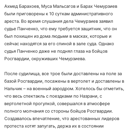
Ахмед Барахоев, Муса Мальсагов и Барах Чемурзиев
были приговорены к 10 суткам административного
ареста. Во время слушания дела Чемурзиев заявил
судье Панченко, что ему требуется защитник, что он
был похищен из дома людьми в масках, которые и
сейчас находятся за его спиной в зале суда. Однако
судья Панченко даже не поднял глаза на бойцов
Росгвардии, окруживших Чемурзиева.
После судилища, все трое были доставлены на поле за
базой Росгвардии, посажены в вертолет и доставлены в
Нальчик – на военный аэродром. Хотелось бы отметить,
что весь спектакль с поездками по Назрани, с
вертолетной прогулкой, совершался в атмосфере
полного молчания со стороны бойцов Росгвардии.
Создавалось впечатление, что арестованных лидеров
протеста хотят запугать, держа их в состоянии