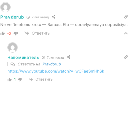
Pravdorub
7 лет назад
Ne ver’te etomu krotu — Baraxu. Eto — upravlyaemaya oppositsiya.
Ответить
-2
Напоминатель
7 лет назад
Ответить на
Pravdorub
https://www.youtube.com/watch?v=wCFaeSmHhSk
Ответить
1