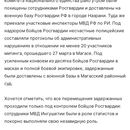
комитета национального единства рано утром были
похищены сотрудниками Росгвардии и доставлены на
военную базу Росгвардии РФ в городе Назрани. Туда же
приехали участковые инспекторы МВД РФ по РИ. Под
надзором бойцов Росгвардии несчастные полицейские
составляли протоколы об административных
нарушениях в отношении не менее 20 участников
митинга, прошедшего 27 марта в Магасе. Под
усиленным конвоем из десятка бойцов Росгвардии в
масках и полной боевой экипировке, задержанные
были доставлены с военной базы в Магасский районный
суд.
Хочется отметить, что все перемещения задержанных
проходили только под контролем бойцов Росгвардии:
сотрудники МВД Ингушетии были в роли статистов и
покорно выполняли свою незавидную роль.