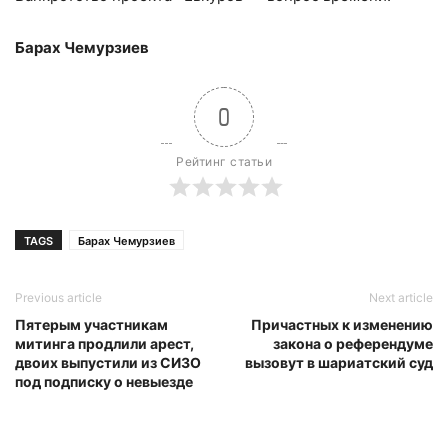
Барах Чемурзиев
0
Рейтинг статьи
TAGS
Барах Чемурзиев
Previous article
Next article
Пятерым участникам
Причастных к изменению
митинга продлили арест,
закона о референдуме
двоих выпустили из СИЗО
вызовут в шариатский суд
под подписку о невыезде