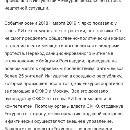
произошло в Ингушетии – Евкуров оказался не готов к
нештатной ситуации.
События осени 2018 – марта 2019 г. ярко показали: у
главы РИ нет команды, нет стратегии, нет тактики. Он
не смог преодолеть общественно-политический кризис
в течение шести месяцев и договориться с лидерами
протеста. Переход санкционированного митинга в
столкновение с бойцами Росгвардии, приведшее на
ровном месте к серьезным последствиям. Затем вывоз
более 25 жителей Ингушетии в соседнюю республику,
который произошел после того, как Евкуров обратился
за помощью в СКФО и Москву. Все это доказало
руководству СКФО, что глава РИ беспомощен и не
компетентен. Поэтому органы власти СКФО, отодвинув
Евкурова в сторону, взяли ситуацию под свой контроль
и фактически осуществляют внешнее управление.
Банкротство проекта «Евкуров» – вопрос времени.