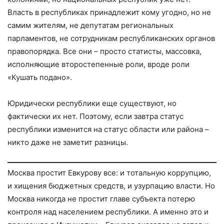
Власть в республиках принадлежит кому угодно, но не
самим жителям, не депутатам региональных
парламентов, не сотрудникам республиканских органов
правопорядка. Все они – просто статисты, массовка,
исполняющие второстепенные роли, вроде роли
«Кушать подано».
Юридически республики еще существуют, но
фактически их нет. Поэтому, если завтра статус
республики изменится на статус области или района –
никто даже не заметит разницы.
Москва простит Евкурову все: и тотальную коррупцию,
и хищения бюджетных средств, и узурпацию власти. Но
Москва никогда не простит главе субъекта потерю
контроля над населением республики. А именно это и