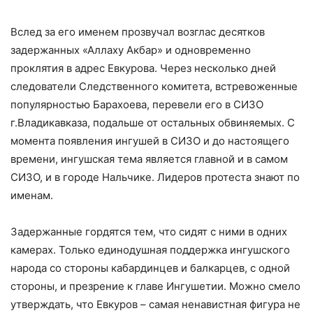
Вслед за его именем прозвучал возглас десятков
задержанных «Аллаху Акбар» и одновременно
проклятия в адрес Евкурова. Через несколько дней
следователи Следственного комитета, встревоженные
популярностью Барахоева, перевели его в СИЗО
г.Владикавказа, подальше от остальных обвиняемых. С
момента появления ингушей в СИЗО и до настоящего
времени, ингушская тема является главной и в самом
СИЗО, и в городе Нальчике. Лидеров протеста знают по
именам.
Задержанные гордятся тем, что сидят с ними в одних
камерах. Только единодушная поддержка ингушского
народа со стороны кабардинцев и балкарцев, с одной
стороны, и презрение к главе Ингушетии. Можно смело
утверждать, что Евкуров – самая ненавистная фигура не