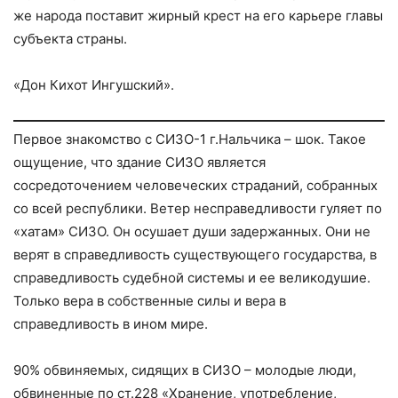
же народа поставит жирный крест на его карьере главы
субъекта страны.
«Дон Кихот Ингушский».
Первое знакомство с СИЗО-1 г.Нальчика – шок. Такое
ощущение, что здание СИЗО является
сосредоточением человеческих страданий, собранных
со всей республики. Ветер несправедливости гуляет по
«хатам» СИЗО. Он осушает души задержанных. Они не
верят в справедливость существующего государства, в
справедливость судебной системы и ее великодушие.
Только вера в собственные силы и вера в
справедливость в ином мире.
90% обвиняемых, сидящих в СИЗО – молодые люди,
обвиненные по ст.228 «Хранение, употребление,