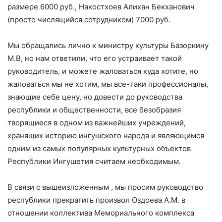
размере 6000 руб., Накостхоев Алихан Бекханович
(просто числящийся сотрудником) 7000 руб.
Мы обращались лично к министру культуры Базоркину
М.В, но нам ответили, что его устраивает такой
руководитель, и можете жаловаться куда хотите, но
жаловаться мы не хотим, мы все-таки профессионалы,
знающие себе цену, но довести до руководства
республики и общественности, все безобразия
творящиеся в одном из важнейших учреждений,
хранящих историю ингушского народа и являющимся
одним из самых популярных культурных объектов
Республики Ингушетия считаем необходимым.
В связи с вышеизложенным , мы просим руководство
республики прекратить произвол Оздоева А.М. в
отношении коллектива Мемориального комплекса