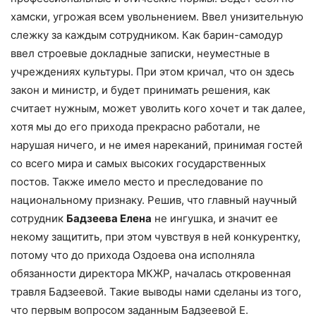
хамски, угрожая всем увольнением. Ввел унизительную
слежку за каждым сотрудником. Как барин-самодур
ввел строевые докладные записки, неуместные в
учреждениях культуры. При этом кричал, что он здесь
закон и министр, и будет принимать решения, как
считает нужным, может уволить кого хочет и так далее,
хотя мы до его прихода прекрасно работали, не
нарушая ничего, и не имея нареканий, принимая гостей
со всего мира и самых высоких государственных
постов. Также имело место и преследование по
национальному признаку. Решив, что главный научный
сотрудник
Бадзеева Елена
не ингушка, и значит ее
некому защитить, при этом чувствуя в ней конкурентку,
потому что до прихода Оздоева она исполняла
обязанности директора МКЖР, началась откровенная
травля Бадзеевой. Такие выводы нами сделаны из того,
что первым вопросом заданным Бадзеевой Е.