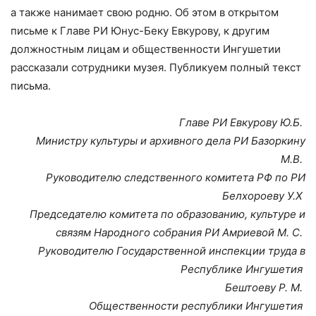
а также нанимает свою родню. Об этом в открытом
письме к Главе РИ Юнус-Беку Евкурову, к другим
должностным лицам и общественности Ингушетии
рассказали сотрудники музея. Публикуем полный текст
письма.
Главе РИ Евкурову Ю.Б.
Министру культуры и архивного дела РИ Базоркину
М.В.
Руководителю следственного комитета РФ по РИ
Белхороеву У.Х
Председателю комитета по образованию, культуре и
связям Народного собрания РИ Амриевой М. С.
Руководителю Государственной инспекции труда в
Республике Ингушетия
Бештоеву Р. М.
Общественности республики Ингушетия