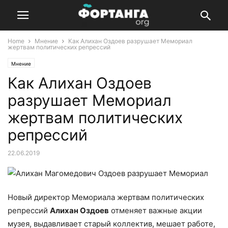
Home
Мнение
Как Алихан Оздоев разрушает Мемориал
жертвам политических репрессий
Мнение
Как Алихан Оздоев
разрушает Мемориал
жертвам политических
репрессий
22.06.2019
Новый директор Мемориала жертвам политических
репрессий
Алихан Оздоев
отменяет важные акции
музея, выдавливает старый коллектив, мешает работе,