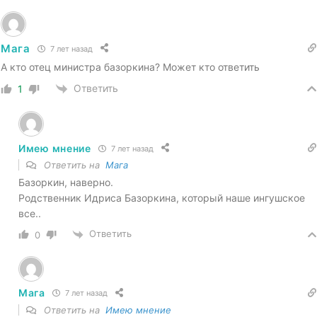
Мага
7 лет назад
А кто отец министра базоркина? Может кто ответить
Ответить
1
Имею мнение
7 лет назад
Ответить на
Мага
Базоркин, наверно.
Родственник Идриса Базоркина, который наше ингушское
все..
Ответить
0
Мага
7 лет назад
Ответить на
Имею мнение