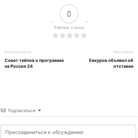
0
Рейтинг статьи
Previous article
Next article
Совет тейпов о программе
Евкуров объявил об
на Россия 24
отставке
Подписаться