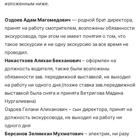
изложенным ниже.
Оздоев Адам Магомедович
— родной брат директора,
принят на работу смотрителем, возложены обязанности
экскурсовода, при этом не имеет понятия о том, что
такое экскурсии и ни одну экскурсию за все время не
проводил.
Накастхоев Алихан Бекханович
– оформлен на
должность водителя, также были возложены
обязанности зав. передвижной выставкой, не выходил
на работу ни одного дня,(позже ставка зав.передвижной
выставкой была снята и принята Ветригова Мадина
Нургалиевна)
Оздоев Гелани Алиханович – сын директора, принят на
должность экскурсовода, не выходил на работу ни
одного дня
Берсанов Зелимхан Мухматович
– электрик, ни разу