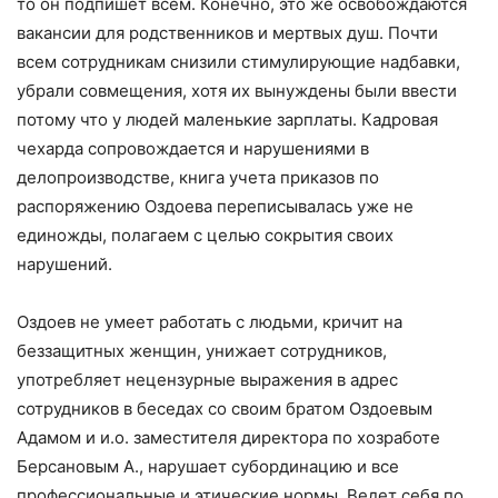
то он подпишет всем. Конечно, это же освобождаются
вакансии для родственников и мертвых душ. Почти
всем сотрудникам снизили стимулирующие надбавки,
убрали совмещения, хотя их вынуждены были ввести
потому что у людей маленькие зарплаты. Кадровая
чехарда сопровождается и нарушениями в
делопроизводстве, книга учета приказов по
распоряжению Оздоева переписывалась уже не
единожды, полагаем с целью сокрытия своих
нарушений.
Оздоев не умеет работать с людьми, кричит на
беззащитных женщин, унижает сотрудников,
употребляет нецензурные выражения в адрес
сотрудников в беседах со своим братом Оздоевым
Адамом и и.о. заместителя директора по хозработе
Берсановым А., нарушает субординацию и все
профессиональные и этические нормы. Ведет себя по