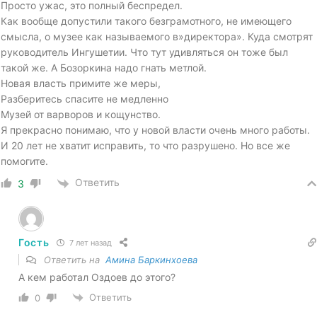
Просто ужас, это полный беспредел.
Как вообще допустили такого безграмотного, не имеющего
смысла, о музее как называемого в»директора». Куда смотрят
руководитель Ингушетии. Что тут удивляться он тоже был
такой же. А Бозоркина надо гнать метлой.
Новая власть примите же меры,
Разберитесь спасите не медленно
Музей от варворов и кощунство.
Я прекрасно понимаю, что у новой власти очень много работы.
И 20 лет не хватит исправить, то что разрушено. Но все же
помогите.
Ответить
3
Гость
7 лет назад
Ответить на
Амина Баркинхоева
А кем работал Оздоев до этого?
Ответить
0