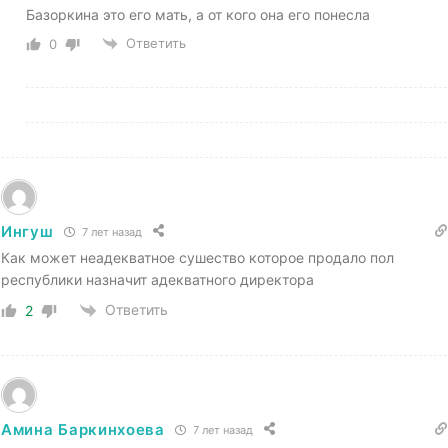
Базоркина это его мать, а от кого она его понесла
Ответить
0
Ингуш
7 лет назад
Как может неадекватное сушество которое продало пол
республики назначит адекватного директора
Ответить
2
Амина Баркинхоева
7 лет назад