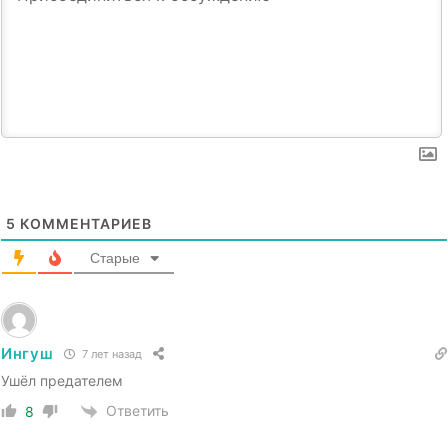
5
КОММЕНТАРИЕВ
Старые
Ингуш
7 лет назад
Ушёл предателем
Ответить
8