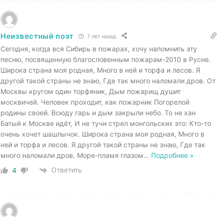
Неизвестный поэт
7 лет назад
Сегодня, когда вся Сибирь в пожарах, хочу напомнить эту
песню, посвященную благословенным пожарам-2010 в Русне.
Широка страна моя родная, Много в ней и торфа и лесов. Я
другой такой страны не знаю, Где так много наломали дров. От
Москвы кругом один торфяник, Дым пожарищ душит
москвичей. Человек проходит, как пожарник Погорелой
родины своей. Всюду гарь и дым закрыли небо. То не хан
Батый к Москве идёт, И не тучи стрел монгольских это: Кто-то
очень хочет шашлычок. Широка страна моя родная, Много в
ней и торфа и лесов. Я другой такой страны не знаю, Где так
много наломали дров. Море-пламя глазом
…
Подробнее »
Ответить
4