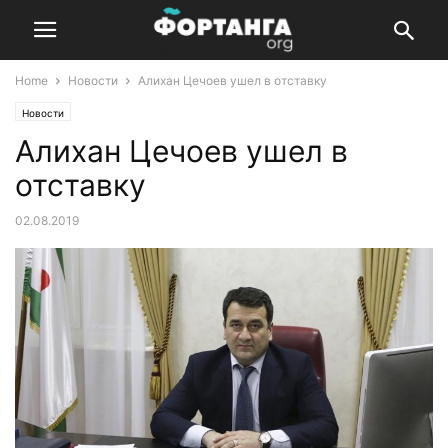
Home
Новости
Алихан Цечоев ушел в отставку
Новости
Алихан Цечоев ушел в
отставку
02.08.2019