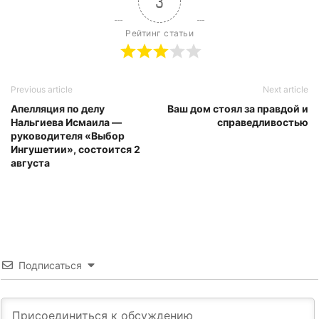
3
Рейтинг статьи
Previous article
Next article
Апелляция по делу
Ваш дом стоял за правдой и
Нальгиева Исмаила —
справедливостью
руководителя «Выбор
Ингушетии», состоится 2
августа
Подписаться