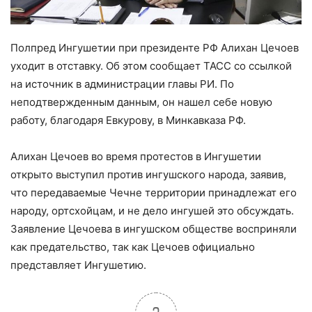
Полпред Ингушетии при президенте РФ Алихан Цечоев
уходит в отставку. Об этом сообщает ТАСС со ссылкой
на источник в администрации главы РИ. По
неподтвержденным данным, он нашел себе новую
работу, благодаря Евкурову, в Минкавказа РФ.
Алихан Цечоев во время протестов в Ингушетии
открыто выступил против ингушского народа, заявив,
что передаваемые Чечне территории принадлежат его
народу, ортсхойцам, и не дело ингушей это обсуждать.
Заявление Цечоева в ингушском обществе восприняли
как предательство, так как Цечоев официально
представляет Ингушетию.