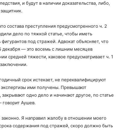
ледствия, и будут в наличии доказательства, либо,
т защитник.
что состава преступления предусмотренного ч. 2
удили дело по тяжкой статье, чтобы иметь
 фигурантов под стражей.
Адвокат объясняет, что
5 декабря — это восемь с лишним месяцев
нии средней тяжести, каковое предусматривает ч. 1
в заключении.
лугодичный срок истекает, не переквалифицируют
и экспертизы ими получены. Превышают
 закрывают одно дело и начинают другое, по статье
— говорит Аушев.
 законно. Я направил жалобу в отношении моего
срока содержания под стражей, скоро должно быть