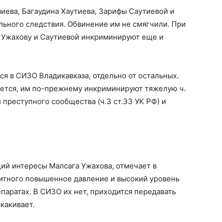
иева, Багаудина Хаутиева, Зарифы Саутиевой и
ьного следствия. Обвинение им не смягчили. При
, Ужахову и Саутиевой инкриминируют еще и
ся в СИЗО Владикавказа, отдельно от остальных.
ется, им по-прежнему инкриминируют тяжелую ч.
и преступного сообщества (ч.3 ст.33 УК РФ) и
ий интересы Малсага Ужахова, отмечает в
щитного повышенное давление и высокий уровень
паратах. В СИЗО их нет, приходится передавать
скакивает.