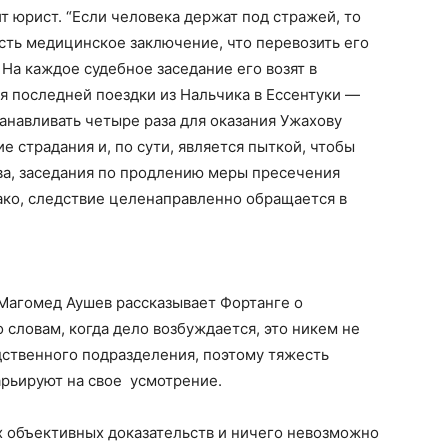
т юрист. “Если человека держат под стражей, то
Есть медицинское заключение, что перевозить его
На каждое судебное заседание его возят в
 последней поездки из Нальчика в Ессентуки —
танавливать четыре раза для оказания Ужахову
 страдания и, по сути, является пыткой, чтобы
ва, заседания по продлению меры пресечения
ако, следствие целенаправленно обращается в
 Магомед Аушев рассказывает Фортанге о
о словам, когда дело возбуждается, это никем не
дственного подразделения, поэтому тяжесть
рьируют на свое усмотрение.
х объективных доказательств и ничего невозможно