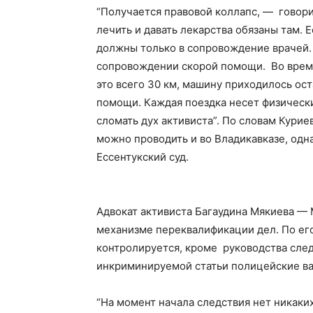
“Получается правовой коллапс, — говори
лечить и давать лекарства обязаны там. 
должны только в сопровождение врачей. 
сопровождении скорой помощи. Во время
это всего 30 км, машину приходилось ос
помощи. Каждая поездка несет физические
сломать дух активиста”.
По словам Курие
можно проводить и во Владикавказе, одн
Ессентукский суд.
Адвокат активиста Багаудина Мякиева —
механизме переквалификации дел.
По ег
контролируется, кроме руководства сле
инкриминируемой статьи полицейские ва
“На момент начала следствия нет никаки