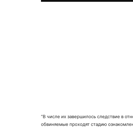
“В числе их завершилось следствие в отно
обвиняемые проходят стадию ознакомлени