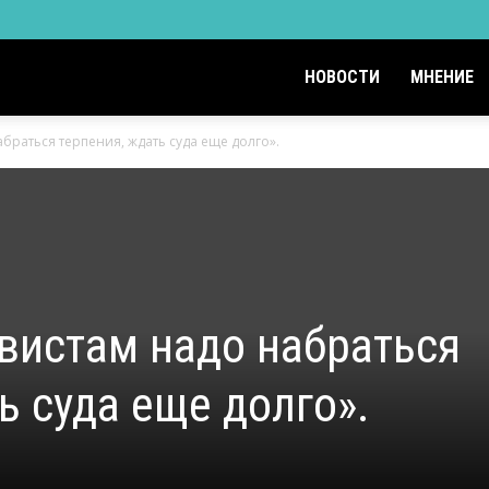
НОВОСТИ
МНЕНИЕ
абраться терпения, ждать суда еще долго».
ивистам надо набраться
ь суда еще долго».