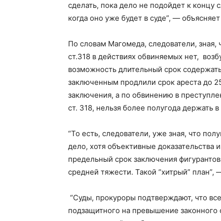
сделать, пока дело не подойдет к концу с
когда оно уже будет в суде”, — объясняе
По словам Магомеда, следователи, зная, 
ст.318 в действиях обвиняемых нет, возб
возможность длительный срок содержать
заключенным продлили срок ареста до 2
заключения, а по обвинению в преступле
ст. 318, нельзя более полугода держать 
“То есть, следователи, уже зная, что по
дело, хотя объективные доказательства 
предельный срок заключения фигурантов,
средней тяжести. Такой “хитрый” план”, 
“Суды, прокуроры подтверждают, что все
подзащитного на превышение законного 