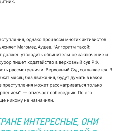
щитник.
еступления, однако процессы многих активистов
ъясняет Магомед Аушев. “Алгоритм такой:
от должен утвердить обвинительное заключение и
окурор пишет ходатайство в верховный суд РФ,
сть рассмотрения и Верховный Суд соглашается. В
жат месяц без движения, будут думать в какой
ав преступления может рассматриваться только
ерпением”, — отмечает собеседник. По его
ще никому не назначили.
ТРАНЕ ИНТЕРЕСНЫЕ, ОНИ