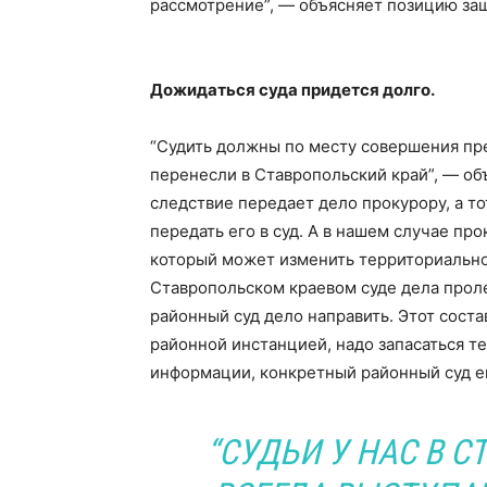
рассмотрение”, — объясняет позицию за
Дожидаться суда придется долго.
“Судить должны по месту совершения пр
перенесли в Ставропольский край”, — об
следствие передает дело прокурору, а т
передать его в суд. А в нашем случае пр
который может изменить территориально
Ставропольском краевом суде дела проле
районный суд дело направить. Этот сост
районной инстанцией, надо запасаться т
информации, конкретный районный суд е
“СУДЬИ У НАС В С