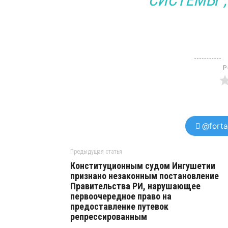
СИСТЕМЫ”,
Р
@forta
Предыдущая статья
Конституционным судом Ингушетии
признано незаконным постановление
Правительства РИ, нарушающее
первоочередное право на
предоставление путевок
репрессированным