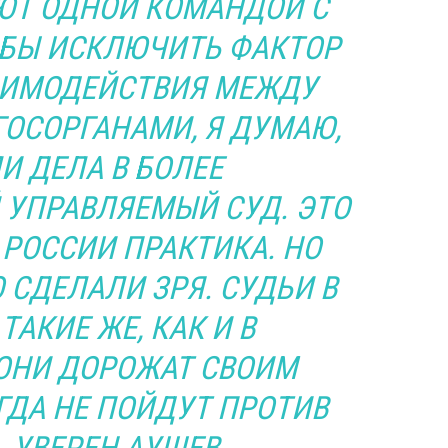
ЮТ ОДНОЙ КОМАНДОЙ С
ОБЫ ИСКЛЮЧИТЬ ФАКТОР
АИМОДЕЙСТВИЯ МЕЖДУ
ОСОРГАНАМИ, Я ДУМАЮ,
И ДЕЛА В БОЛЕЕ
УПРАВЛЯЕМЫЙ СУД. ЭТО
РОССИИ ПРАКТИКА. НО
 СДЕЛАЛИ ЗРЯ. СУДЬИ В
АКИЕ ЖЕ, КАК И В
 ОНИ ДОРОЖАТ СВОИМ
ГДА НЕ ПОЙДУТ ПРОТИВ