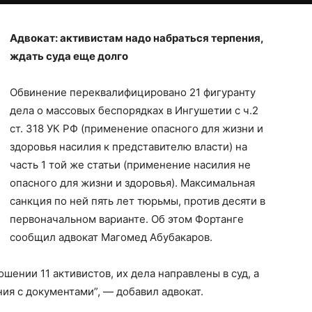
Адвокат: активистам надо набраться терпения,
ждать суда еще долго
Обвинение переквалифицировано 21 фигуранту
дела о массовых беспорядках в Ингушетии с ч.2
ст. 318 УК РФ (применение опасного для жизни и
здоровья насилия к представителю власти) на
часть 1 той же статьи (применение насилия не
опасного для жизни и здоровья). Максимальная
санкция по ней пять лет тюрьмы, против десяти в
первоначальном варианте. Об этом Фортанге
сообщил адвокат Магомед Абубакаров.
шении 11 активистов, их дела направлены в суд, а
я с документами”, — добавил адвокат.