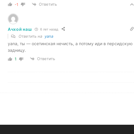
Ответить
-1
Ачхой наш
6 лет назад
Ответить на
yana
yana, ты — осетинская нечисть, а потому иди в персидскую
задницу.
Ответить
1