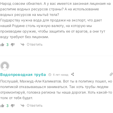
Народ совсем обнаглел. А у вас имеется законная лицензия на
распитие водных ресурсов страны? А на использование
водных ресурсов на мытьё тела?
Гоударству нужна вода для продажи на экспорт, что дает
нашей Родине столь нужную валюту, на которую мы
производим оружие, чтобы защитить ее от врагов, а они тут
воду требуют без лицензии.
Ответить
3
Водопроводная труба
6 лет назад
Послушай, Махмуд-Али Калиматов. Вот ты в политику пошел, но
политикой отказываешься заниматься. Так хоть трубы людям
отремонтируй, головка региона ты наша дорогая. Хоть какой-то
толк от тебя будет.
Ответить
3