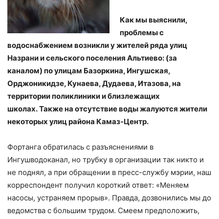
Как мы выяснили,
проблемы с
водоснабжением возникли у жителей ряда улиц
Назрани и сельского поселения Альтиево: (за
каналом) по улицам Базоркина, Ингушская,
Орджоникидзе, Кунаева, Дудаева, Итазова, на
территории поликлиники и близлежащих
школах.
Также на отсутствие воды жалуются жители
некоторых улиц района Камаз-Центр.
Фортанга обратилась с разъяснениями в
Ингушводоканал, но трубку в организации так никто и
не поднял, а при обращении в пресс-службу мэрии, наш
корреспондент получил короткий ответ: «Меняем
насосы, устраняем прорыв». Правда, дозвонились мы до
ведомства с большим трудом. Смеем предположить,