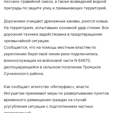
песчано-гравийной смеси, а также возведений водной
преграды по защите улиц и примыкающих территорий.
⠀
Дорожники очищают дренажные канавы, роются новые.
На территориях, испытавших основной удар стихии. Вся
дорожная техника задействована в предотвращении
чрезвычайной ситуации.
Сообщается, что на помощь местным властям по
укреплению береговой линии реки подключились
военнослужащие из войсковой части N 64670,
дислоцирующейся в сельском поселении Троицкое
Сунженского района.
⠀
Как сообщает агентство «Интерфакс», власти
Ингушетии принимают меры по развертыванию пунктов
временного размещения граждан на случай
усугубления ситуации с подтоплением частных
домовладений.