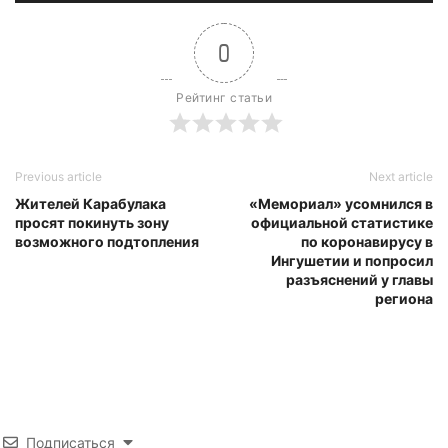
0
Рейтинг статьи
Previous article
Next article
Жителей Карабулака
«Мемориал» усомнился в
просят покинуть зону
официальной статистике
возможного подтопления
по коронавирусу в
Ингушетии и попросил
разъяснений у главы
региона
Подписаться