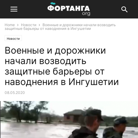
Home
Новости
Военные и дорожники начали возводить
защитные барьеры от наводнения в Ингушетии
Новости
Военные и дорожники
начали возводить
защитные барьеры от
наводнения в Ингушетии
08.05.2020