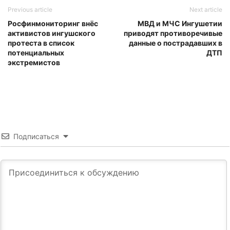
Previous article
Next article
Росфинмониторинг внёс
МВД и МЧС Ингушетии
активистов ингушского
приводят противоречивые
протеста в список
данные о пострадавших в
потенциальных
ДТП
экстремистов
Подписаться