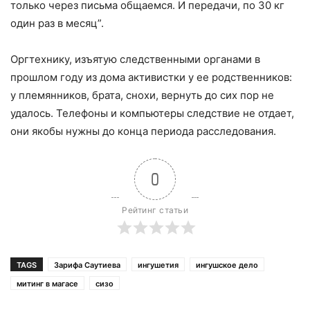
только через письма общаемся. И передачи, по 30 кг
один раз в месяц”.
Оргтехнику, изъятую следственными органами в
прошлом году из дома активистки у ее родственников:
у племянников, брата, снохи, вернуть до сих пор не
удалось. Телефоны и компьютеры следствие не отдает,
они якобы нужны до конца периода расследования.
0
Рейтинг статьи
TAGS
Зарифа Саутиева
ингушетия
ингушское дело
митинг в магасе
сизо