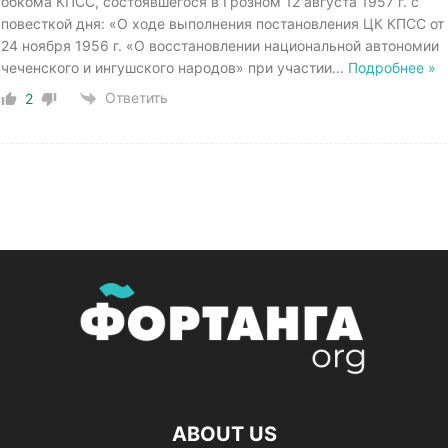
обкома КПСС, состоявшегося в Грозном 12 августа 1957 г. с
повесткой дня: «О ходе выполнения постановления ЦК КПСС от
24 ноября 1956 г. «О восстановлении национальной автономии
чеченского и ингушского народов» при участии
…
Подробнее »
Ответить
2
ABOUT US