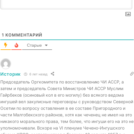
1
КОММЕНТАРИЙ
Старые
Историк
6 лет назад
Председатель Оргкомитета по восстановлению ЧИ АССР, а
затем и председатель Совета Министров ЧИ АССР Муслим
Гайрбеков (осиновый кол в его могилу) без всякого ведома
ингушей вел закулисные переговоры с руководством Северной
Осетии по вопросу оставления в ее составе Пригородного и
части Малгобекского районов, хотя как чеченец не имел на это
никакого морального права, тем более, что ингуши его на это не
уполномочивали. Вскоре на VI пленуме Чечено-Ингушского