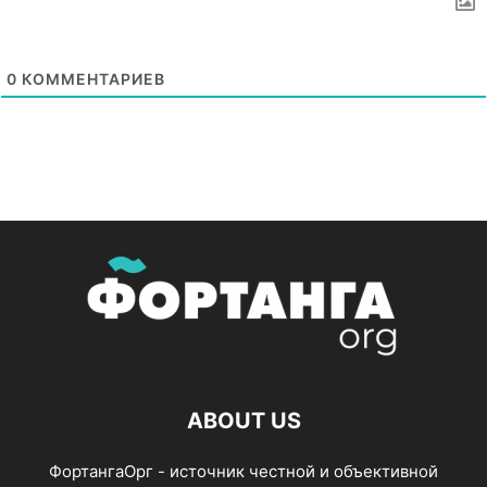
0
КОММЕНТАРИЕВ
ABOUT US
ФортангаОрг - источник честной и объективной