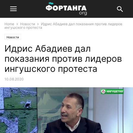
Home
Новости
Идрис Абадиев дал показания против лидеров
ингушского протеста
Новости
Идрис Абадиев дал
показания против лидеров
ингушского протеста
10.08.2020