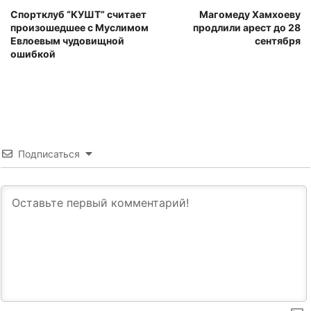
Спортклуб “КУШТ” считает
Магомеду Хамхоеву
произошедшее с Муслимом
продлили арест до 28
Евлоевым чудовищной
сентября
ошибкой
Подписаться