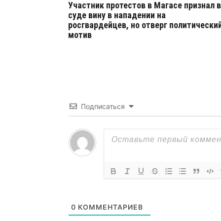
Участник протестов в Магасе признал в
суде вину в нападении на
росгвардейцев, но отверг политически
мотив
Подписаться
0
КОММЕНТАРИЕВ