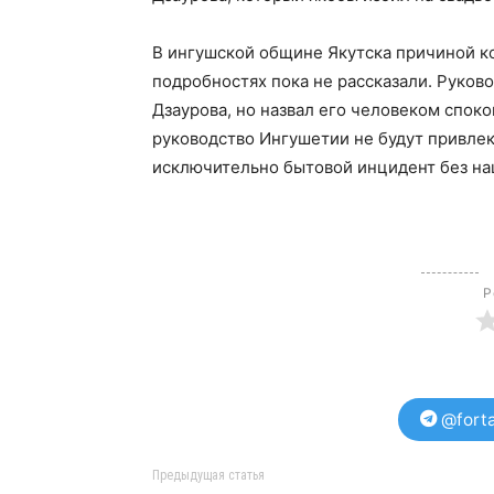
В ингушской общине Якутска причиной ко
подробностях пока не рассказали. Руко
Дзаурова, но назвал его человеком спок
руководство Ингушетии не будут привлек
исключительно бытовой инцидент без на
Р
@forta
Предыдущая статья