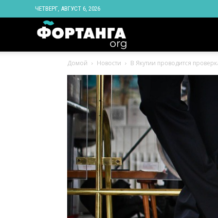
ЧЕТВЕРГ, АВГУСТ 6, 2026
Новости
Домой
Новости
В Якутии проводится проверк
Ингушетии
Фортанга
орг