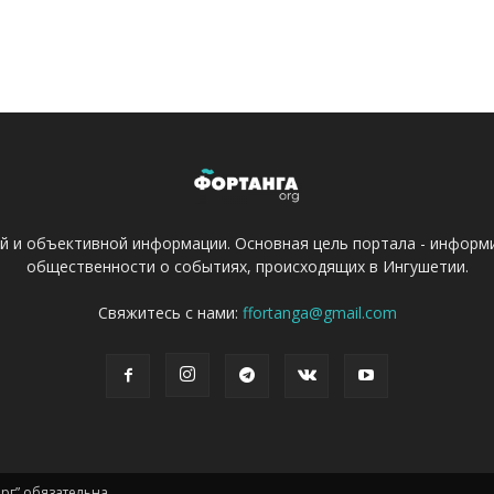
ой и объективной информации. Основная цель портала - информ
общественности о событиях, происходящих в Ингушетии.
Свяжитесь с нами:
ffortanga@gmail.com
г” обязательна.