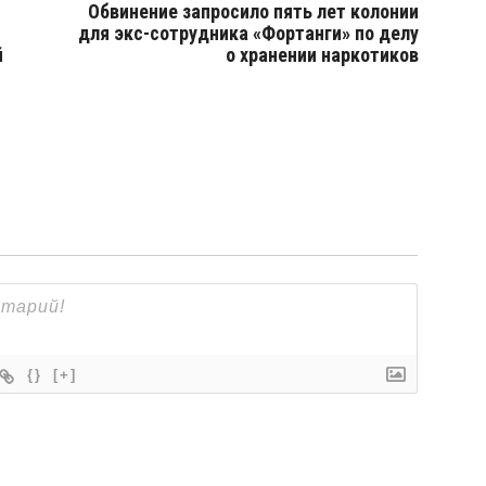
Обвинение запросило пять лет колонии
для экс-сотрудника «Фортанги» по делу
й
о хранении наркотиков
{}
[+]