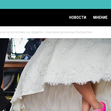
НОВОСТИ
МНЕНИЕ
а из-за потасовки на свадьбе с участием уроженца Ингушетии