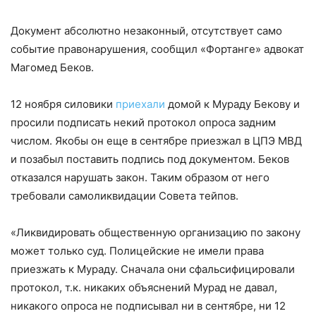
Документ абсолютно незаконный, отсутствует само
событие правонарушения, сообщил «Фортанге» адвокат
Магомед Беков.
12 ноября силовики
приехали
домой к Мураду Бекову и
просили подписать некий протокол опроса задним
числом. Якобы он еще в сентябре приезжал в ЦПЭ МВД
и позабыл поставить подпись под документом. Беков
отказался нарушать закон. Таким образом от него
требовали самоликвидации Совета тейпов.
«Ликвидировать общественную организацию по закону
может только суд. Полицейские не имели права
приезжать к Мураду. Сначала они сфальсифицировали
протокол, т.к. никаких объяснений Мурад не давал,
никакого опроса не подписывал ни в сентябре, ни 12