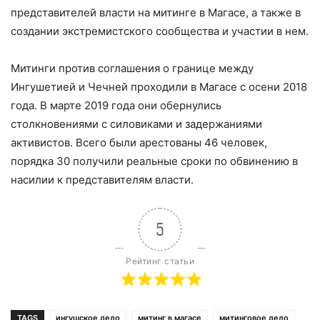
представителей власти на митинге в Магасе, а также в
создании экстремистского сообщества и участии в нем.
Митинги против соглашения о границе между
Ингушетией и Чечней проходили в Магасе с осени 2018
года. В марте 2019 года они обернулись
столкновениями с силовиками и задержаниями
активистов. Всего были арестованы 46 человек,
порядка 30 получили реальные сроки по обвинению в
насилии к представителям власти.
5
Рейтинг статьи
TAGS
ингушское дело
митинг в магасе
митинговое дело