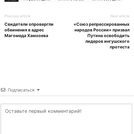
Previous article
Next article
Свидетели опровергли
«Союз репрессированных
обвинения в адрес
народов России» призвал
Магомеда Хамхоева
Путина освободить
лидеров ингушского
протеста
Подписаться