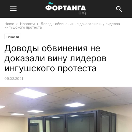
Home
Новости
Доводы обвинения не доказали вину лидеров
ингушского протеста
Новости
Доводы обвинения не
доказали вину лидеров
ингушского протеста
09.02.2021