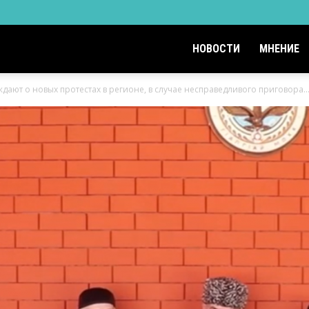
НОВОСТИ
МНЕНИЕ
ают о новых протестах в регионе, в случае несправедливого приговора..