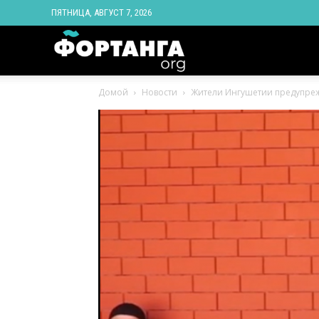
ПЯТНИЦА, АВГУСТ 7, 2026
Новости
Домой
Новости
Жители Ингушетии предупрежд
Ингушетии
Фортанга
орг