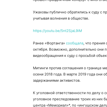
Ужаховы публично обратились к суду с п
учитывая волнения в обществе.
https://youtu.be/5nt2SjaL9iM
Ранее «Фортанга»
сообщала
, что прения
октября. Возможно, дополнительно они п
видеообращения к суду с просьбой объек
Митинги против соглашения о границе м
осени 2018 года. В марте 2019 года они 
задержаниями активистов.
К уголовной ответственности по делу о 
уголовное преследование троих из них 
центра «Мемориал»*, по «ингушском дел