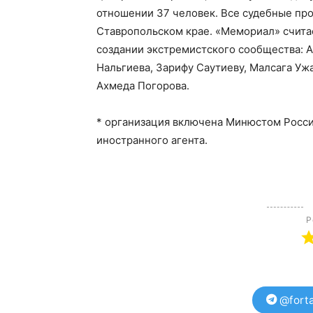
отношении 37 человек. Все судебные пр
Ставропольском крае. «Мемориал» счит
создании экстремистского сообщества: А
Нальгиева, Зарифу Саутиеву, Малсага Ужа
Ахмеда Погорова.
* организация включена Минюстом Росси
иностранного агента.
Р
@forta