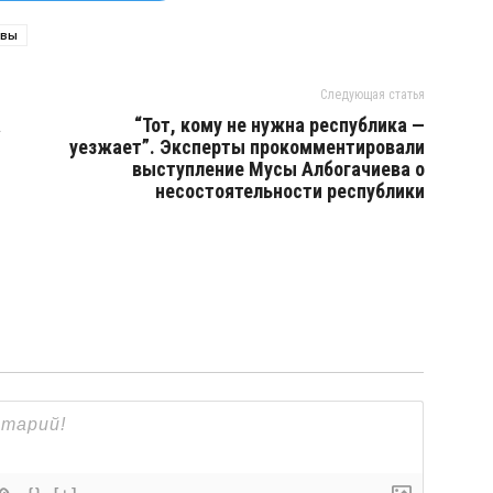
овы
Следующая статья
a
“Тот, кому не нужна республика —
уезжает”. Эксперты прокомментировали
выступление Мусы Албогачиева о
несостоятельности республики