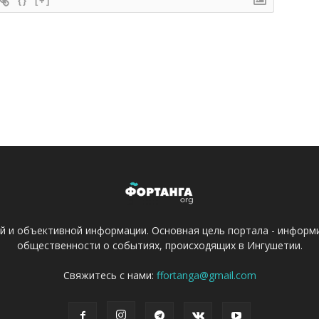
{}
[+]
ой и объективной информации. Основная цель портала - информ
общественности о событиях, происходящих в Ингушетии.
Свяжитесь с нами:
ffortanga@gmail.com