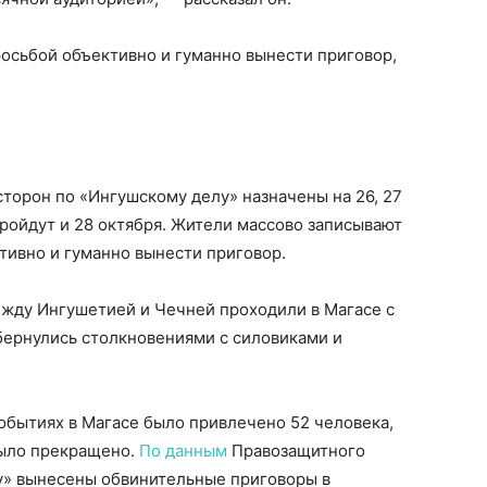
росьбой объективно и гуманно вынести приговор,
 сторон по «Ингушскому делу» назначены на 26, 27
ройдут и 28 октября. Жители массово записывают
тивно и гуманно вынести приговор.
ежду Ингушетией и Чечней проходили в Магасе с
обернулись столкновениями с силовиками и
событиях в Магасе было привлечено 52 человека,
было прекращено.
По данным
Правозащитного
у» вынесены обвинительные приговоры в