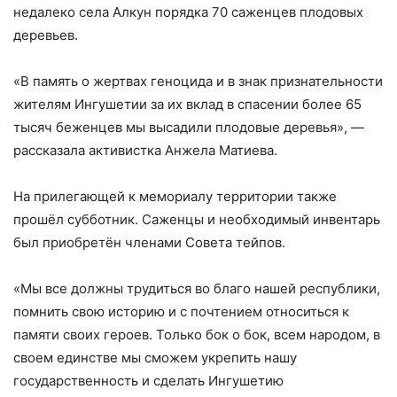
недалеко села Алкун порядка 70 саженцев плодовых
деревьев.
«В память о жертвах геноцида и в знак признательности
жителям Ингушетии за их вклад в спасении более 65
тысяч беженцев мы высадили плодовые деревья», —
рассказала активистка Анжела Матиева.
На прилегающей к мемориалу территории также
прошёл субботник. Саженцы и необходимый инвентарь
был приобретён членами Совета тейпов.
«Мы все должны трудиться во благо нашей республики,
помнить свою историю и с почтением относиться к
памяти своих героев. Только бок о бок, всем народом, в
своем единстве мы сможем укрепить нашу
государственность и сделать Ингушетию