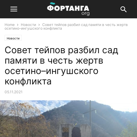
Home
Новости
Совет тейпов разбил сад памяти в честь жертв
осетино–ингушского конфликта
Новости
Совет тейпов разбил сад
памяти в честь жертв
осетино–ингушского
конфликта
05.11.2021