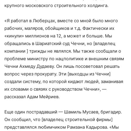
крупного московского строительного холдинга.
«Я работал в Люберцах, вместе со мной было много
рабочих, маляров, обойщиков и т.д. Фактически их
«кинули» миллионов на 12, а может и больше. Мы
обращались в Шариатский суд Чечни, но [владелец
компании ] трижды не являлся. Мы также сообщали о
проблеме министру по нацполитике и внешним связям
Чечни Ахмеду Дудаеву. Он лишь посоветовал решать
вопрос через прокурату. Эти [выходцы из Чечни]
создали систему, по которой кидают людей, заманивая
их словами о связях с руководством Чечни», —
рассказал Адам Мейриев.
Еще один пострадавший — Шамиль Мусаев, бригадир.
Он сообщил, что [владелец строительной фирмы]
представлялся любимчиком Рамзана Кадырова. «Мы