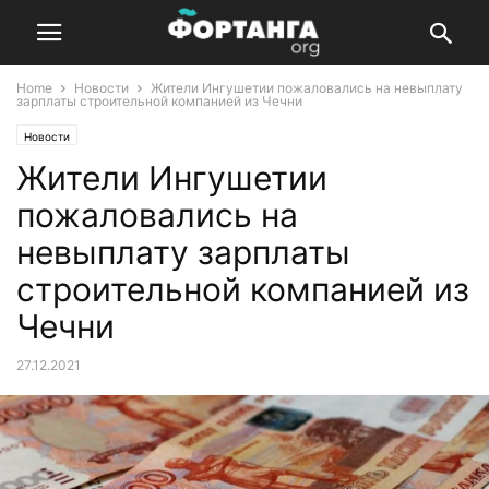
Home
Новости
Жители Ингушетии пожаловались на невыплату
зарплаты строительной компанией из Чечни
Новости
Жители Ингушетии
пожаловались на
невыплату зарплаты
строительной компанией из
Чечни
27.12.2021