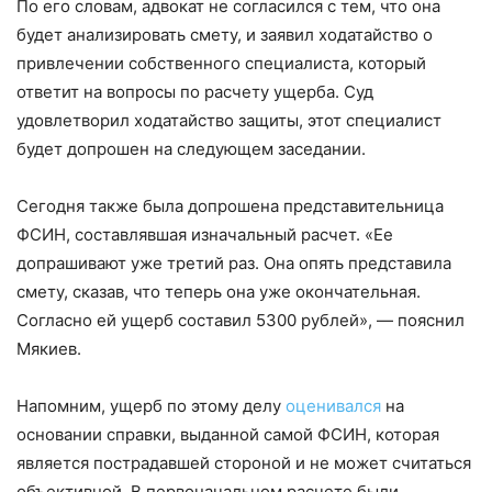
По его словам, адвокат не согласился с тем, что она
будет анализировать смету, и заявил ходатайство о
привлечении собственного специалиста, который
ответит на вопросы по расчету ущерба. Суд
удовлетворил ходатайство защиты, этот специалист
будет допрошен на следующем заседании.
Сегодня также была допрошена представительница
ФСИН, составлявшая изначальный расчет. «Ее
допрашивают уже третий раз. Она опять представила
смету, сказав, что теперь она уже окончательная.
Согласно ей ущерб составил 5300 рублей», — пояснил
Мякиев.
Напомним, ущерб по этому делу
оценивался
на
основании справки, выданной самой ФСИН, которая
является пострадавшей стороной и не может считаться
объективной. В первоначальном расчете были