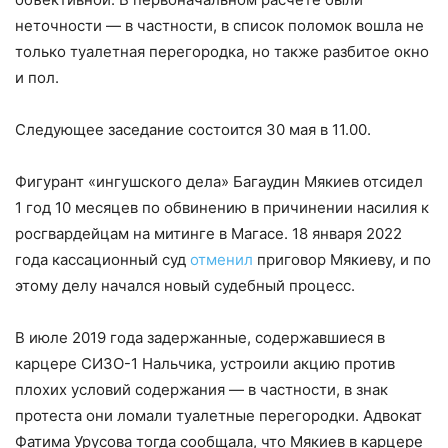
неточности — в частности, в список поломок вошла не
только туалетная перегородка, но также разбитое окно
и пол.
Следующее заседание состоится 30 мая в 11.00.
Фигурант «ингушского дела» Багаудин Мякиев отсидел
1 год 10 месяцев по обвинению в причинении насилия к
росгвардейцам на митинге в Магасе. 18 января 2022
года кассационный суд
отменил
приговор Мякиеву, и по
этому делу начался новый судебный процесс.
В июле 2019 года задержанные, содержавшиеся в
карцере СИЗО-1 Нальчика, устроили акцию против
плохих условий содержания — в частности, в знак
протеста они ломали туалетные перегородки. Адвокат
Фатима Урусова тогда сообщала, что Мякиев в карцере