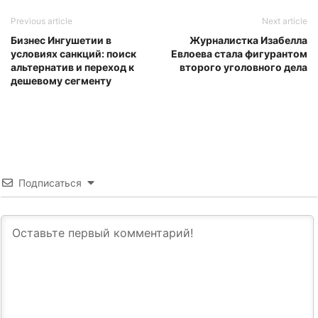
Previous article
Next article
Бизнес Ингушетии в
Журналистка Изабелла
условиях санкций: поиск
Евлоева стала фигурантом
альтернатив и переход к
второго уголовного дела
дешевому сегменту
Подписаться