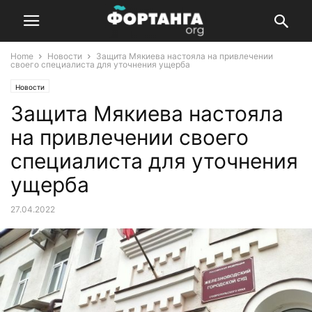
Home
Новости
Защита Мякиева настояла на привлечении
своего специалиста для уточнения ущерба
Новости
Защита Мякиева настояла
на привлечении своего
специалиста для уточнения
ущерба
27.04.2022