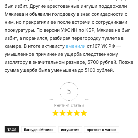
был избит. Другие арестованные ингуши поддержали
Мякиева и объявили голодовку в знак солидарности с
ним, но прекратили ее после встречи с сотрудниками
прокуратуры. По версии УФСИН по КБР, Мякиев не был
избит, а поранился, разбирая перегородку туалета в
камере. В итоге активисту
вменили
ст.167 УК РФ —
умышленное причинение ущерба следственному
изолятору в значительном размере, 5700 рублей. Позже
сумма ущерба была уменьшена до 5100 рублей.
5
Рейтинг статьи
TAGS
Багаудин Мякиев
ингушетия
протест в магасе