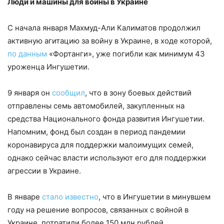
Люди и машины для войны в Украине
С начала января Махмуд-Али Калиматов продолжил
активную агитацию за войну в Украине, в ходе которой,
по данным
«Фортанги», уже погибли как минимум 43
уроженца Ингушетии.
9 января он
сообщил
, что в зону боевых действий
отправлены семь автомобилей, закупленных на
средства Национального фонда развития Ингушетии.
Напомним, фонд был создан в период пандемии
коронавируса для поддержки малоимущих семей,
однако сейчас власти используют его для поддержки
агрессии в Украине.
В январе
стало известно
, что в Ингушетии в минувшем
году на решение вопросов, связанных с войной в
Украине, потратили более 150 млн рублей.