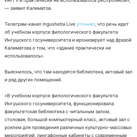
ИнгГУ и практически не использовалось республикой»,
— заявил Калиматов.
Телеграм-канал Ingushetia Live
уточнял
, что речь идет
об учебном корпусе филологического факультета
Ингушского госуниверситета и иронизирует над фразой
Калиматова о том, что «здание практически не
использовалось».
Выяснилось, что там находятся библиотека, актовый зал
и ряд других помещений.
«В учебном корпусе филологического факультета
Ингушского госуниверситета, функционировала
факультетская библиотека с читальным залом,
столовая, большой компьютерный класс, актовый зал с
роялем для проведения различных культурно-массовых
мероприятий, лингафонные кабинеты с современным