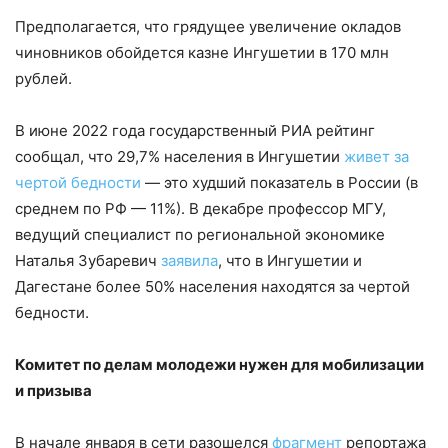
Предполагается, что грядущее увеличение окладов
чиновников обойдется казне Ингушетии в 170 млн
рублей.
В июне 2022 года государственный РИА рейтинг
сообщал, что 29,7% населения в Ингушетии
живет за
чертой бедности
— это худший показатель в России (в
среднем по РФ — 11%). В декабре профессор МГУ,
ведущий специалист по региональной экономике
Наталья Зубаревич
заявила
, что в Ингушетии и
Дагестане более 50% населения находятся за чертой
бедности.
Комитет по делам молодежи нужен для мобилизации
и призыва
В начале января в сети разошелся
фрагмент
репортажа