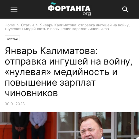
Home
Статьи
Январь Калиматова: отправка ингушей на войну,
«нулевая» медийность и повышение зарплат чиновников
Статьи
Январь Калиматова:
отправка ингушей на войну,
«нулевая» медийность и
повышение зарплат
чиновников
30.01.2023