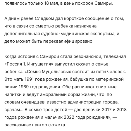
появилось только 18 мая, в день похорон Самиры.
А днем ранее Следком дал короткое сообщение о том,
что в связи со смертью ребенка назначена
дополнительная судебно-медицинская экспертиза, и
дело может быть переквалифицировано.
Когда история с Самирой стала резонансной, телеканал
«Россия 1. Ингушетия» выпустил сюжет о семье
ребенка. «Семья Муцольговых состоит из пяти человек.
Это мать 1991 года рождения, бабушка по материнской
линии 1969 год рождения. Обе распивают спиртные
напитки и ведут аморальный образ жизни, что, по
словам очевидцев, известно администрации города,
врачам… В семье трое детей — две девочки 2017 и 2018
годов рождения и мальчик 2022 года рождения», —
рассказывает автор сюжета.