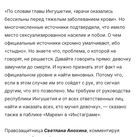
«По словам главы Ингушетии, «врачи оказались
бессильны перед тяжелым заболеванием крови». Но
многочисленные источники подтвердили, что имело
место сексуализированное насилие и побои. О чем
официальные источники скромно умалчивают, ибо
«стыдно». Но знаете что, проблема, о которой не
говорят, не решается. Давайте говорить прямо: девочку
замучили до смерти. И нужно признать этот факт на
официальном уровне и найти виновных. Потому что,
если в этом случае им это сойдет с рук, это сигнал
другим, что это позволено. Мы требуем от руководства
республики Ингушетия и от всех ответственных лиц
найти и наказать всех, кто мучил девочку», — сказано
также в паблике «Марем» в «Инстаграме».
Правозащитница
Светлана Анохина
, комментируя