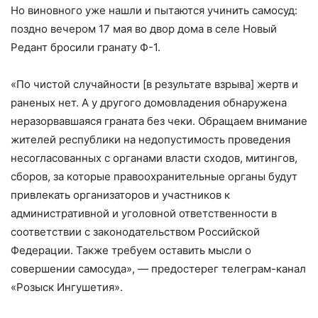
Но виновного уже нашли и пытаются учинить самосуд:
поздно вечером 17 мая во двор дома в селе Новый
Редант бросили гранату Ф-1.
«По чистой случайности [в результате взрыва] жертв и
раненых нет. А у другого домовладения обнаружена
неразорвавшаяся граната без чеки. Обращаем внимание
жителей республики на недопустимость проведения
несогласованных с органами власти сходов, митингов,
сборов, за которые правоохранительные органы будут
привлекать организаторов и участников к
административной и уголовной ответственности в
соответствии с законодательством Российской
Федерации. Также требуем оставить мысли о
совершении самосуда», — предостерег телеграм-канал
«Розыск Ингушетия».