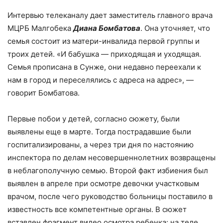
Интервью телеканалу дает заместитель главного врача
МЦРБ Малгобека
Диана Бомбатова
. Она уточняет, что
семья состоит из матери-инвалида первой группы и
троих детей. «И бабушка — приходящая и уходящая.
Семья прописана в Сунже, они недавно переехали к
нам в город и переселялись с адреса на адрес», —
говорит Бомбатова.
Первые побои у детей, согласно сюжету, были
выявлены еще в марте. Тогда пострадавшие были
госпитализированы, а через три дня по настоянию
инспектора по делам несовершеннолетних возвращены
в неблагополучную семью. Второй факт избиения был
выявлен в апреле при осмотре девочки участковым
врачом, после чего руководство больницы поставило в
известность все компетентные органы. В сюжет
вставлен фрагмент видео осмотра ребенка: на теле