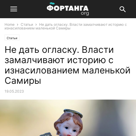
Home
Статьи
Не дать огласку. Власти замалчивают историю с
изнасилованием маленькой Самиры
Статьи
Не дать огласку. Власти
замалчивают историю с
изнасилованием маленькой
Самиры
19.05.2023