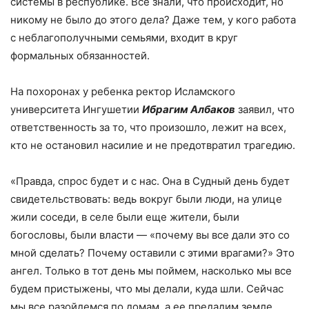
системы в республике. Все знали, что происходит, но
никому не было до этого дела? Даже тем, у кого работа
с неблагополучными семьями, входит в круг
формальных обязанностей.
На похоронах у ребенка ректор Исламского
университета Ингушетии
Ибрагим Албаков
заявил, что
ответственность за то, что произошло, лежит на всех,
кто не остановил насилие и не предотвратил трагедию.
«Правда, спрос будет и с нас. Она в Судный день будет
свидетельствовать: ведь вокруг были люди, на улице
жили соседи, в селе были еще жители, были
богословы, были власти — «почему вы все дали это со
мной сделать? Почему оставили с этими врагами?» Это
ангел. Только в тот день мы поймем, насколько мы все
будем пристыжены, что мы делали, куда шли. Сейчас
мы все разойдемся по домам, а ее предадим земле.