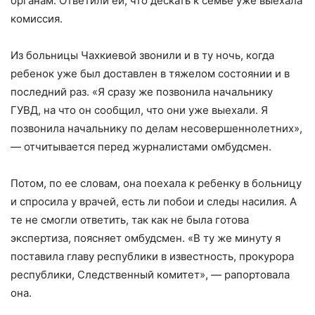
органам. Ответили ей, что дескать к семье уже выехала
комиссия.
Из больницы Чахкиевой звонили и в ту ночь, когда
ребенок уже был доставлен в тяжелом состоянии и в
последний раз. «Я сразу же позвонила начальнику
ГУВД, на что он сообщил, что они уже выехали. Я
позвонила начальнику по делам несовершеннолетних»,
— отчитывается перед журналистами омбудсмен.
Потом, по ее словам, она поехала к ребенку в больницу
и спросила у врачей, есть ли побои и следы насилия. А
те не смогли ответить, так как не была готова
экспертиза, поясняет омбудсмен. «В ту же минуту я
поставила главу республики в известность, прокурора
республики, Следственный комитет», — рапортовала
она.