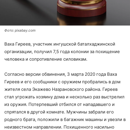
Фото: pixabay.com
Ваха Гиреев, участник ингушской баталхаджинской
организации, получил 7,5 года колонии за похищение
человека и сопротивление силовикам.
Согласно версии обвинения, 3 марта 2020 года Ваха
Гиреев и его сообщники с оружием пробрались в дом
жителя села Экажево Назрановского района. Гиреев
стал угрожать хозяину дома и несколько раз выстрелил
из оружия. Потерпевший отбился от нападавшего и
спрятался в другой комнате. Мужчины забрали его
родного брата, положили в багажник машины и увезли в
неизвестном направлении. Похищенного насильно