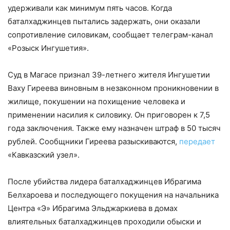
удерживали как минимум пять часов. Когда
баталхаджинцев пытались задержать, они оказали
сопротивление силовикам, сообщает телеграм-канал
«Розыск Ингушетия».
Суд в Магасе признал 39-летнего жителя Ингушетии
Ваху Гиреева виновным в незаконном проникновении в
жилище, покушении на похищение человека и
применении насилия к силовику. Он приговорен к 7,5
года заключения. Также ему назначен штраф в 50 тысяч
рублей. Сообщники Гиреева разыскиваются,
передает
«Кавказский узел».
После убийства лидера баталхаджинцев Ибрагима
Белхароева и последующего покущения на начальника
Центра «Э» Ибрагима Эльджаркиева в домах
влиятельных баталхаджинцев проходили обыски и