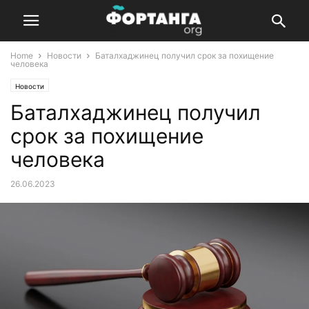
Home
Новости
Баталхаджинец получил срок за похищение
человека
Новости
Баталхаджинец получил
срок за похищение
человека
26.06.2023