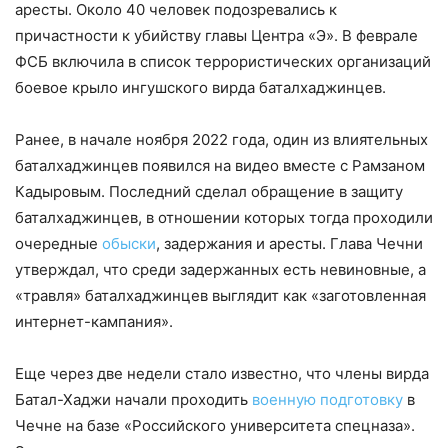
аресты. Около 40 человек подозревались к
причастности к убийству главы Центра «Э». В феврале
ФСБ включила в список террористических организаций
боевое крыло ингушского вирда баталхаджинцев.
Ранее, в начале ноября 2022 года, один из влиятельных
баталхаджинцев появился на видео вместе с Рамзаном
Кадыровым. Последний сделал обращение в защиту
баталхаджинцев, в отношении которых тогда проходили
очередные
обыски
, задержания и аресты. Глава Чечни
утверждал, что среди задержанных есть невиновные, а
«травля» баталхаджинцев выглядит как «заготовленная
интернет-кампания».
Еще через две недели стало известно, что члены вирда
Батал-Хаджи начали проходить
военную подготовку
в
Чечне на базе «Российского университета спецназа».