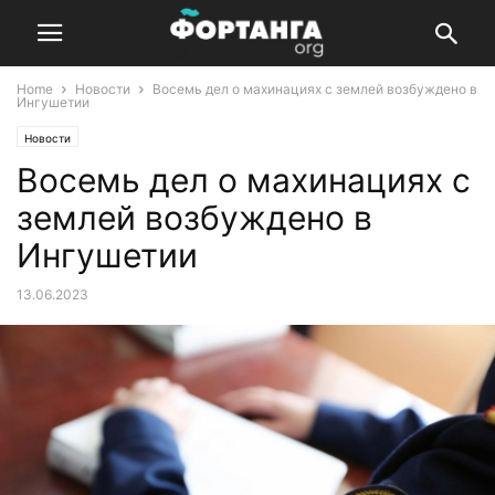
Home
Новости
Восемь дел о махинациях с землей возбуждено в
Ингушетии
Новости
Восемь дел о махинациях с
землей возбуждено в
Ингушетии
13.06.2023