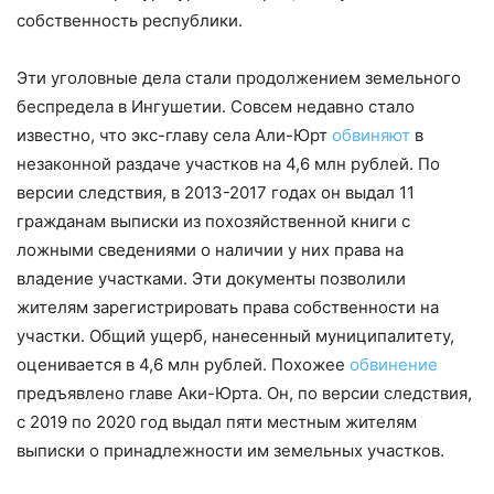
собственность республики.
Эти уголовные дела стали продолжением земельного
беспредела в Ингушетии. Совсем недавно стало
известно, что экс-главу села Али-Юрт
обвиняют
в
незаконной раздаче участков на 4,6 млн рублей. По
версии следствия, в 2013-2017 годах он выдал 11
гражданам выписки из похозяйственной книги с
ложными сведениями о наличии у них права на
владение участками. Эти документы позволили
жителям зарегистрировать права собственности на
участки. Общий ущерб, нанесенный муниципалитету,
оценивается в 4,6 млн рублей. Похожее
обвинение
предъявлено главе Аки-Юрта. Он, по версии следствия,
с 2019 по 2020 год выдал пяти местным жителям
выписки о принадлежности им
земель
ных участков.