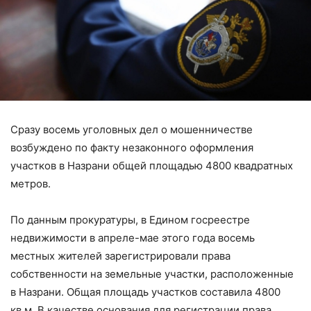
Сразу восемь уголовных дел о мошенничестве
возбуждено по факту незаконного оформления
участков в Назрани общей площадью 4800 квадратных
метров.
По данным прокуратуры, в Едином госреестре
недвижимости в апреле-мае этого года восемь
местных жителей зарегистрировали права
собственности на земельные участки, расположенные
в Назрани. Общая площадь участков составила 4800
кв.м.
В качестве основания для регистрации права