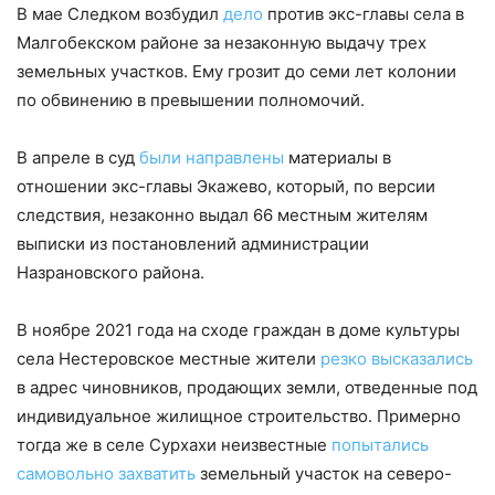
В мае Следком возбудил
дело
против экс-главы села в
Малгобекском районе за незаконную выдачу трех
земель
ных участков. Ему грозит до семи лет колонии
по обвинению в превышении полномочий.
В апреле в суд
были направлены
материалы в
отношении экс-главы Экажево, который, по версии
следствия, незаконно выдал 66 местным жителям
выписки из постановлений администрации
Назрановского района.
В ноябре 2021 года на сходе граждан в доме культуры
села Нестеровское местные жители
резко высказались
в адрес чиновников, продающих земли, отведенные под
индивидуальное жилищное строительство. Примерно
тогда же в селе Сурхахи неизвестные
попытались
самовольно захватить
земельный участок на северо-