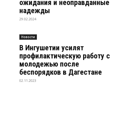
ожидания и неоправданные
надежды
29.02.2024
Новости
В Ингушетии усилят
профилактическую работу с
молодежью после
беспорядков в Дагестане
02.11.2023