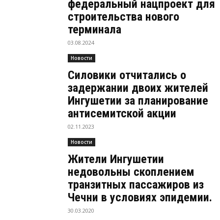
федеральный нацпроект для
строительства нового
терминала
03.08.2024
Новости
Силовики отчитались о
задержании двоих жителей
Ингушетии за планирование
антисемитской акции
02.11.2023
Новости
Жители Ингушетии
недовольны скоплением
транзитных пассажиров из
Чечни в условиях эпидемии.
30.03.2020