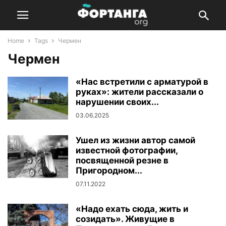
Home
Tags
Чермен
Чермен
«Нас встретили с арматурой в
руках»: жители рассказали о
нарушении своих...
03.06.2025
Ушел из жизни автор самой
известной фотографии,
посвященной резне в
Пригородном...
07.11.2022
«Надо ехать сюда, жить и
созидать». Живущие в