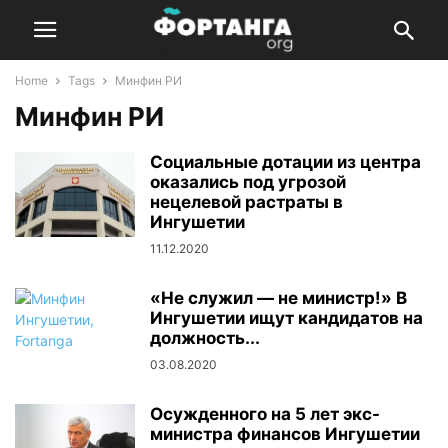
Home
Tags
Минфин РИ
Минфин РИ
Социальные дотации из центра
оказались под угрозой
нецелевой растраты в
Ингушетии
11.12.2020
«Не служил — не министр!» В
Ингушетии ищут кандидатов на
должность...
03.08.2020
Осужденного на 5 лет экс-
министра финансов Ингушетии