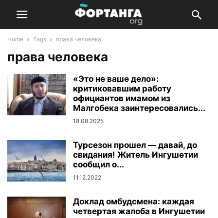
Home
Tags
права человека
права человека
«Это не ваше дело»:
критиковавшим работу
официантов имамом из
Малгобека заинтересовались...
18.08.2025
Турсезон прошел — давай, до
свидания! Житель Ингушетии
сообщил о...
11.12.2022
Доклад омбудсмена: каждая
четвертая жалоба в Ингушетии