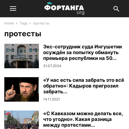
Home
Tags
протесты
протесты
Экс-сотрудник суда Ингушетии
осуждён за попытку обмануть
премьера республики на 50...
31.07.2024
«У нас есть сила забрать это всё
обратно»: Кадыров пригрозил
забрать...
14.11.2021
«С Кавказом можно делать все,
что угодно». Какая разница
между протестами...