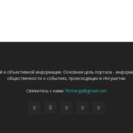
ой и объективной информации. Основная цель портала - информ
общественности о событиях, происходящих в Ингушетии.
Свяжитесь с нами:
ffortanga@gmail.com