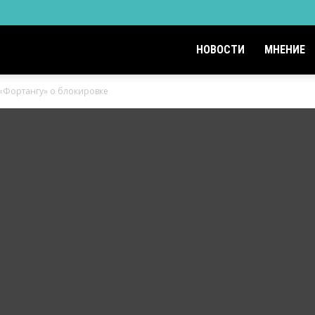
НОВОСТИ
МНЕНИЕ
«Фортангу» о блокировке