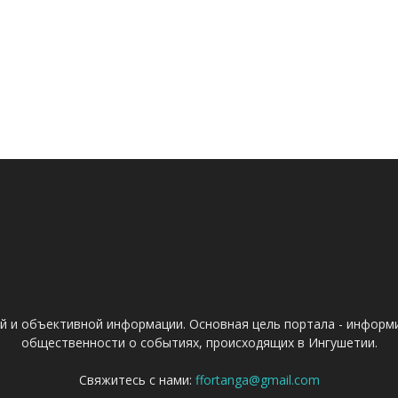
ой и объективной информации. Основная цель портала - информ
общественности о событиях, происходящих в Ингушетии.
Свяжитесь с нами:
ffortanga@gmail.com