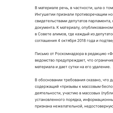
В материале речь, в частности, шла о т
Ингушетии признали противоречащим но
свидетельствами депутатов парламента, 
документа. К материалу, опубликованном
в Совете алимов, где каждый из депутат
соглашения 4 октября 2018 года и подтве
Письмо от Роскомнадзора в редакцию «Фо
ведомство предупреждает, что ограничив
материала и дает сутки на его удаление.
В обосновании требования сказано, что 
содержащий «призывы к массовым беспо
деятельности, участию в массовых (пуб
установленного порядка, информационны
признана нежелательной, недостоверну