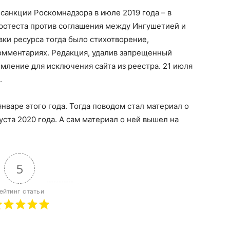
санкции Роскомнадзора в июле 2019 года – в
ротеста против соглашения между Ингушетией и
ки ресурса тогда было стихотворение,
комментариях. Редакция, удалив запрещенный
омление для исключения сайта из реестра. 21 июля
.
январе этого года. Тогда поводом стал материал о
уста 2020 года. А сам материал о ней вышел на
5
ейтинг статьи