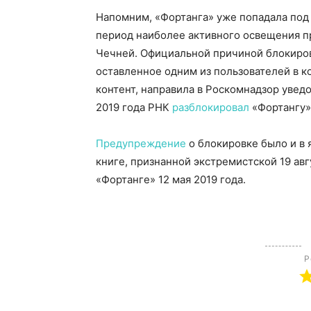
Напомним, «Фортанга» уже попадала под 
период наиболее активного освещения п
Чечней. Официальной причиной блокиров
оставленное одним из пользователей в 
контент, направила в Роскомнадзор увед
2019 года РНК
разблокировал
«Фортангу»
Предупреждение
о блокировке было и в 
книге, признанной экстремистской 19 авг
«Фортанге» 12 мая 2019 года.
Р