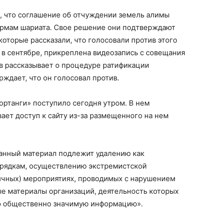
ом, что соглашение об отчуждении земель алимы
рмам шариата. Свое решение они подтверждают
которые рассказали, что голосовали против этого
 в сентябре, прикреплена видеозапись с совещания
ов рассказывает о процедуре ратификации
рждает, что он голосовал против.
ртанги» поступило сегодня утром. В нем
ает доступ к сайту из-за размещенного на нем
данный материал подлежит удалению как
рядкам, осуществлению экстремистской
личных) мероприятиях, проводимых с нарушением
е материалы организаций, деятельность которых
ю общественно значимую информацию».