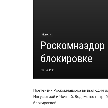
Новости
Роскомназдор 
блокировке
26.10.2021
Претензии Роскомнадзора вызвал один и
Ингушетией и Чечней. Ведомство потребо
блокировкой.