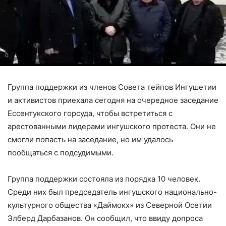
Группа поддержки из членов Совета тейпов Ингушетии
и активистов приехала сегодня на очередное заседание
Ессентукского горсуда, чтобы встретиться с
арестованными лидерами ингушского протеста. Они не
смогли попасть на заседание, но им удалось
пообщаться с подсудимыми.
Группа поддержки состояла из порядка 10 человек.
Среди них был председатель ингушского национально-
культурного общества «Даймокх» из Северной Осетии
Элберд Дарбазанов. Он сообщил, что ввиду допроса