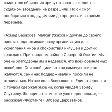
свидетеля обвинения присутствовать сегодня на
судебном заседании не разрешили. Но он смог
пообщаться с подсудимыми до процесса и во время
перерыва.
«Ахмед Барахоев, Малсаг Ужахов и другие до своего
ареста поддерживали нашу организацию для
укрепления мира и спокойствия ингушей и других
граждан в Пригородном районе Северной Осетии. Мы
очень благодарны им и надеемся, что всех обвиняемых
освободят. Они сообщили, что на самочувствие не
жалуются, сами нас поддерживали и просили не
отчаиваться. На все воля Всевышнего! Единственное, я
с трудом сдержал эмоции, когда увидел Зарифу
Саутиеву. Женщина так многое уже перенесла…», —
рассказал «Фортанге» Элберд Дарбазанов.