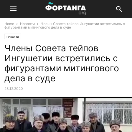
Home
Новости
Члены Совета тейпов Ингушетии встретились с
фигурантами митингового дела в суде
Новости
Члены Совета тейпов
Ингушетии встретились с
фигурантами митингового
дела в суде
23.12.2020