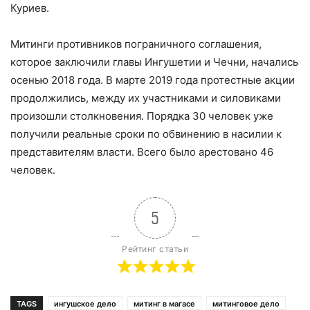
Куриев.
Митинги противников пограничного соглашения,
которое заключили главы Ингушетии и Чечни, начались
осенью 2018 года. В марте 2019 года протестные акции
продолжились, между их участниками и силовиками
произошли столкновения. Порядка 30 человек уже
получили реальные сроки по обвинению в насилии к
представителям власти. Всего было арестовано 46
человек.
5
Рейтинг статьи
TAGS
ингушское дело
митинг в магасе
митинговое дело