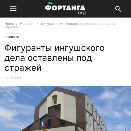
Home
Новости
Фигуранты ингушского дела оставлены под
стражей
Новости
Фигуранты ингушского
дела оставлены под
стражей
07.12.2020