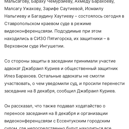
Мальсагову, Бараху Чемурзиеву, Ахмеду Барахоеву,
Малсагу Ужахову, Зарифе Саутиевой, Исмаилу
Нальгиеву и Багаудину Хаутиеву – состоялось сегодня в
Ставропольском краевом суде в режиме
видеоконференцсвязи. Подсудимые при этом
находились в СИЗО Пятигорска, их защитники – в
Верховном суде Ингушетии.
Со стороны защиты в заседании принимали участие
адвокат Джабраил Куриев и общественный защитник
Илез Барахоев. Остальные адвокаты не смогли
участвовать, о чем уведомили суд, и просили перенести
заседание на 8 декабря, сообщил Джабраил Куриев.
Он рассказал, что также подавал ходатайство о
переносе заседания на 8 декабря и организации
видеоконференцсвязи с Ессентукским городским
судом, где непосредственно будут находиться все