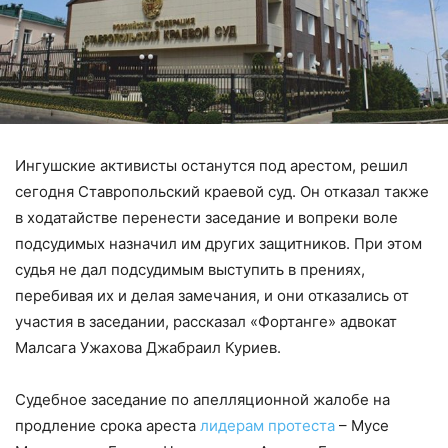
Ингушские активисты останутся под арестом, решил
сегодня Ставропольский краевой суд. Он отказал также
в ходатайстве перенести заседание и вопреки воле
подсудимых назначил им других защитников. При этом
судья не дал подсудимым выступить в прениях,
перебивая их и делая замечания, и они отказались от
участия в заседании, рассказал «Фортанге» адвокат
Малсага Ужахова Джабраил Куриев.
Судебное заседание по апелляционной жалобе на
продление срока ареста
лидерам протеста
– Мусе