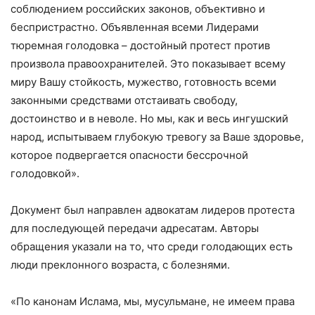
соблюдением российских законов, объективно и
беспристрастно. Объявленная всеми Лидерами
тюремная голодовка – достойный протест против
произвола правоохранителей. Это показывает всему
миру Вашу стойкость, мужество, готовность всеми
законными средствами отстаивать свободу,
достоинство и в неволе. Но мы, как и весь ингушский
народ, испытываем глубокую тревогу за Ваше здоровье,
которое подвергается опасности бессрочной
голодовкой».
Документ был направлен адвокатам лидеров протеста
для последующей передачи адресатам. Авторы
обращения указали на то, что среди голодающих есть
люди преклонного возраста, с болезнями.
«По канонам Ислама, мы, мусульмане, не имеем права