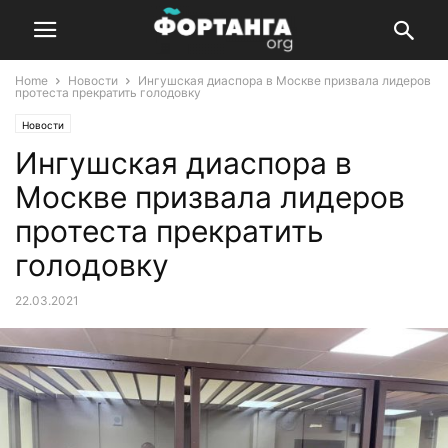
Home
Новости
Ингушская диаспора в Москве призвала лидеров
протеста прекратить голодовку
Новости
Ингушская диаспора в
Москве призвала лидеров
протеста прекратить
голодовку
22.03.2021