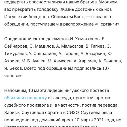
подвергать опасности жизни наших братьев. Умоляем
вас прекратить голодовку! Жизнь достойных сынов
Ингушетии бесценна. Обнимаем Вас», — сказано в
обращении, поступившем в распоряжение «Фортанги».
Среди подписантов документа И. Хаматханов, Б.
Сейнароев, С. Мамилов, А. Мальсагов, В. Гагиев, З.
Тимурзиев, У. Сапралиев, А. Героев, А. Базоркин, Ю.
Ахриев, М-Б. Аушев, М. Хамхоев, А. Харсиев, А. Бачалов,
Я. Беков. Всего под обращением подписались 137
человек.
Напомним, 16 марта лидеры ингушского протеста
объявили голодовку
в зале суда, протестуя против
судебного произвола и, в частности, против перевода
Зарифы Саутиевой обратно в СИЗО. Саутиева была
переведена под домашний арест 10 марта 2021 года, но