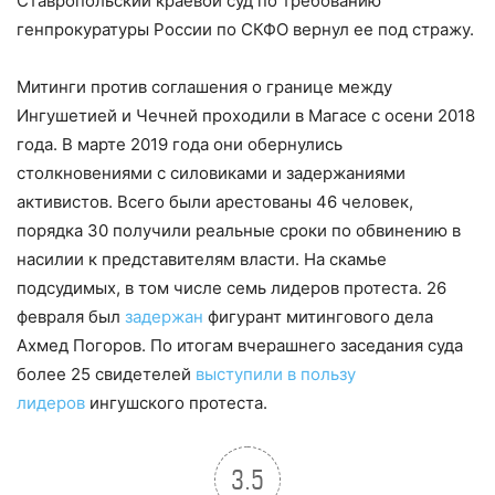
Ставропольский краевой суд по требованию
генпрокуратуры России по СКФО вернул ее под стражу.
Митинги против соглашения о границе между
Ингушетией и Чечней проходили в Магасе с осени 2018
года. В марте 2019 года они обернулись
столкновениями с силовиками и задержаниями
активистов. Всего были арестованы 46 человек,
порядка 30 получили реальные сроки по обвинению в
насилии к представителям власти. На скамье
подсудимых, в том числе семь лидеров протеста. 26
февраля был
задержан
фигурант митингового дела
Ахмед Погоров. По итогам вчерашнего заседания суда
более 25 свидетелей
выступили в пользу
лидеров
ингушского протеста.
3.5