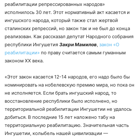
реабилитации репрессированных народов»
исполнилось 30 лет. Этот нормативный акт касается и
ингушского народа, который также стал жертвой
сталинских репрессий, но закон так и не был до конца
реализован. Как рассказал депутат Народного собрания
республики Ингушетия
Закри Мамилов
,
закон «О
реабилитации»
по праву считается самым гуманным
законом XX века.
«Этот закон касается 12-14 народов, его надо было бы
номинировать на нобелевскую премию мира, но пока он
не исполняется. Если брать ингушский народ, то
восстановление республики было исполнено, но
территориальной реабилитации Ингушетии не удалось
добиться. В последние 15 лет наложено табу на
территориальную реабилитацию. Значительная часть
Ингушетии, колыбель нашей цивилизации —