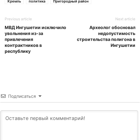
Кремль
политика
Пригородный район
Previous article
Next article
МВД Ингушетии исключило
Археолог обосновал
увольнения из-за
недопустимость
привлечения
строительства полигона в
контрактников в
Ингушетии
республику
Подписаться