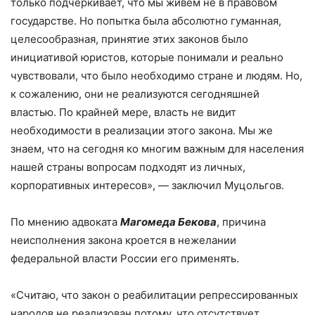
только подчеркивает, что мы живем не в правовом
государстве. Но попытка была абсолютно гуманная,
целесообразная, принятие этих законов было
инициативой юристов, которые понимали и реально
чувствовали, что было необходимо стране и людям. Но,
к сожалению, они не реализуются сегодняшней
властью. По крайней мере, власть не видит
необходимости в реализации этого закона. Мы же
знаем, что на сегодня ко многим важным для населения
нашей страны вопросам подходят из личных,
корпоративных интересов», — заключил Муцольгов.
По мнению адвоката
Магомеда Бекова
, причина
неисполнения закона кроется в нежелании
федеральной власти России его применять.
«Считаю, что закон о реабилитации репрессированных
народов не реализован потому, что отсутствует