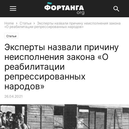
Home
Статьи
Эксперты назвали причину неисполнения закона
«О реабилитации репрессированных народов»
Статьи
Эксперты назвали причину
неисполнения закона «О
реабилитации
репрессированных
народов»
26.04.2021