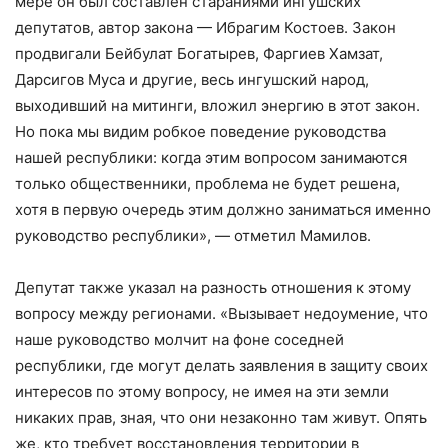
мере он был составлен стараниями ингушских
депутатов, автор закона — Ибрагим Костоев. Закон
продвигали Бейбулат Богатырев, Фаргиев Хамзат,
Дарсигов Муса и другие, весь ингушский народ,
выходивший на митинги, вложил энергию в этот закон.
Но пока мы видим робкое поведение руководства
нашей республики: когда этим вопросом занимаются
только общественники, проблема не будет решена,
хотя в первую очередь этим должно заниматься именно
руководство республики», — отметил Мамилов.
Депутат также указал на разность отношения к этому
вопросу между регионами. «Вызывает недоумение, что
наше руководство молчит на фоне соседней
республики, где могут делать заявления в защиту своих
интересов по этому вопросу, не имея на эти земли
никаких прав, зная, что они незаконно там живут. Опять
же, кто требует восстановления территории в