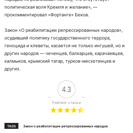
политическая воля Кремля и желание», —
прокомментировал «Фортанге» Беков.
Закон «О реабилитации репрессированных народов»,
осудивший политику государственного террора,
геноцида и клеветы, касается не только ингушей, но и
других народов — чеченцев, балкарцев, карачаевцев,
калмыков, крымский татар, турков-месхетинцев и
других.
4.3
Рейтинг статьи
TAGS
Закон о реабилитации репрессированных народов