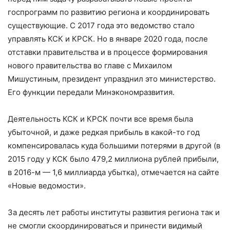
госпрограмм по развитию региона и координировать
существующие. С 2017 года это ведомство стало
управлять КСК и КРСК. Но в январе 2020 года, после
отставки правительства и в процессе формирования
нового правительства во главе с Михаилом
Мишустиным, президент упразднил это министерство.
Его функции передали Минэкономразвития.
Деятельность КСК и КРСК почти все время была
убыточной, и даже редкая прибыль в какой-то год
компенсировалась куда большими потерями в другой (в
2015 году у КСК было 479,2 миллиона рублей прибыли,
в 2016-м — 1,6 миллиарда убытка), отмечается на сайте
«Новые ведомости».
За десять лет работы институты развития региона так и
не смогли скоординироваться и принести видимый