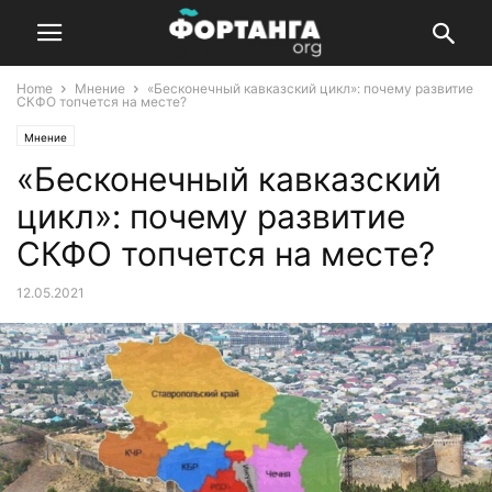
Home
Мнение
«Бесконечный кавказский цикл»: почему развитие
СКФО топчется на месте?
Мнение
«Бесконечный кавказский
цикл»: почему развитие
СКФО топчется на месте?
12.05.2021