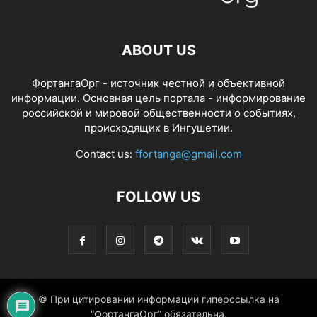
ABOUT US
ФортангаОрг - источник честной и объективной
информации. Основная цель портала - информирование
российской и мировой общественности о событиях,
происходящих в Ингушетии.
Contact us:
ffortanga@gmail.com
FOLLOW US
© При цитировании информации гиперссылка на
“ФортангаОрг” обязательна.