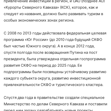
привлечение инвестиций в регион, и ОАО (позднее АО)
«Курорты Северного Кавказа» (КСК), которое, как и
следует из названия, должно было развивать туризм в
особых экономических зонах региона.
С 2008 по 2013 годы действовала федеральная целевая
программа «Юг России» (до 2010 года будущий СКФО
был частью Южного округа). А в конце 2012 года,
спустя полгода после возвращения Путина на пост
президента, была утверждена отдельная госпрограмма
развития СКФО на период до 2025 года. Ее
подпрограммы были посвящены устойчивому развитию
каждого субъекта округа, развитию инвестиционной
привлекательности СКФО и туристического кластера.
Спустя два года в правительстве создали специальное
Министерство по делам Северного Кавказа и поставили
перед ним задачу разрабатывать новые проекты