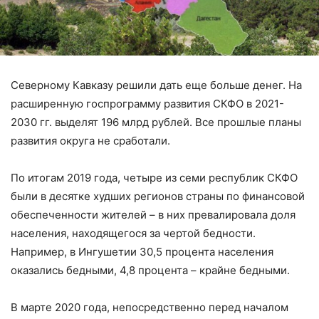
Северному Кавказу решили дать еще больше денег. На
расширенную госпрограмму развития СКФО в 2021-
2030 гг. выделят 196 млрд рублей. Все прошлые планы
развития округа не сработали.
По итогам 2019 года, четыре из семи республик СКФО
были в десятке худших регионов страны по финансовой
обеспеченности жителей – в них превалировала доля
населения, находящегося за чертой бедности.
Например, в Ингушетии 30,5 процента населения
оказались бедными, 4,8 процента – крайне бедными.
В марте 2020 года, непосредственно перед началом