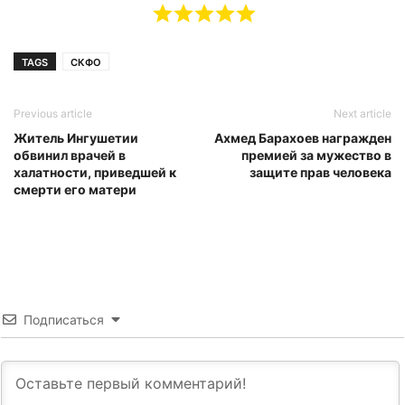
TAGS
СКФО
Previous article
Next article
Житель Ингушетии
Ахмед Барахоев награжден
обвинил врачей в
премией за мужество в
халатности, приведшей к
защите прав человека
смерти его матери
Подписаться