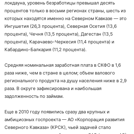
локдауна, уровень безработицы превышал десять
процентов только в восьми регионах страны, шесть из
которых находятся именно на Северном Кавказе — это
Ингушетия (26,3 процента), Северная Осетия (13,6
процента), Чечня (13,5 процента), Дагестан (13,5
процента), Карачаево-Черкесия (11,4 процента) и
Кабардино-Балкария (11,2 процента).
Средняя номинальная заработная плата в СКФО в 1,6
раза ниже, чем в стране в целом; объем валового
регионального продукта на душу населения ниже в 2,9
раза. В округе зафиксирована и наибольшая
задолженность по займам.
Еще в 2010 году появились сразу два крупных и
амбициозных госпроекта — АО «Корпорация развития
Северного Кавказа» (КРСК), чьей задачей стало