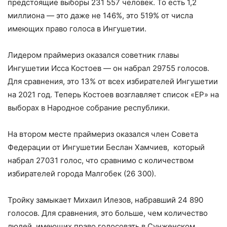
предстоящие выборы 231 557 человек. То есть 1,2
миллиона — это даже не 146%, это 519% от числа
имеющих право голоса в Ингушетии.
Лидером праймериз оказался советник главы
Ингушетии Исса Костоев — он набрал 29755 голосов.
Для сравнения, это 13% от всех избирателей Ингушетии
на 2021 год. Теперь Костоев возглавляет список «ЕР» на
выборах в Народное собрание республики.
На втором месте праймериз оказался член Совета
Федерации от Ингушетии Беслан Хамчиев, который
набрал 27031 голос, что сравнимо с количеством
избирателей города Малгобек (26 300).
Тройку замыкает Михаил Илезов, набравший 24 890
голосов. Для сравнения, это больше, чем количество
людей, имеющих право голосовать в Сунженском