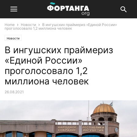
Home
Новости
В ингушских праймериз «Единой России»
проголосовало 1,2 миллиона человек
Новости
В ингушских праймериз
«Единой России»
проголосовало 1,2
миллиона человек
26.08.2021