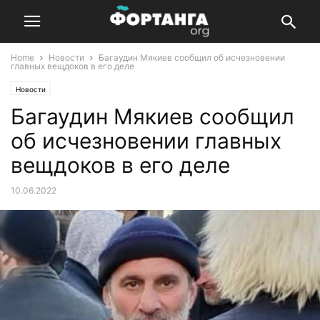
Home
Новости
Багаудин Мякиев сообщил об исчезновении
главных вещдоков в его деле
Новости
Багаудин Мякиев сообщил
об исчезновении главных
вещдоков в его деле
10.06.2022