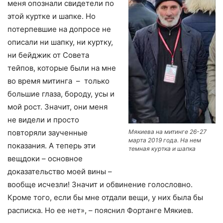
меня опознали свидетели по
этой куртке и шапке. Но
потерпевшие на допросе не
описали ни шапку, ни куртку,
ни бейджик от Совета
тейпов, которые были на мне
во время митинга – только
большие глаза, бороду, усы и
мой рост. Значит, они меня
не видели и просто
повторяли заученные
Мякиева на митинге 26-27
марта 2019 года. На нем
показания. А теперь эти
темная куртка и шапка
вещдоки – основное
доказательство моей вины –
вообще исчезли! Значит и обвинение голословно.
Кроме того, если бы мне отдали вещи, у них была бы
расписка. Но ее нет», – пояснил Фортанге Мякиев.