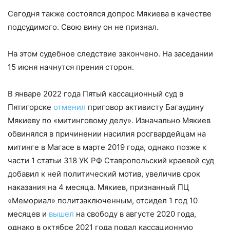
Сегодня также состоялся допрос Мякиева в качестве
подсудимого. Свою вину он не признал.
На этом судебное следствие закончено. На заседании
15 июня начнутся прения сторон.
В
январе 2022 года Пятый кассационный суд в
Пятигорске
отменил
приговор активисту Багаудину
Мякиеву по «митинговому делу». Изначально Мякиев
обвинялся в причинении насилия росгвардейцам на
митинге в Магасе в марте 2019 года, однако позже к
части 1 статьи 318 УК РФ Ставропольский краевой суд
добавил к ней политический мотив, увеличив срок
наказания на 4 месяца. Мякиев, признанный ПЦ
«Мемориал» политзаключенным, отсидел 1 год 10
месяцев и
вышел
на свободу
в августе 2020 года,
однако в октябре 2021 года подал кассационную