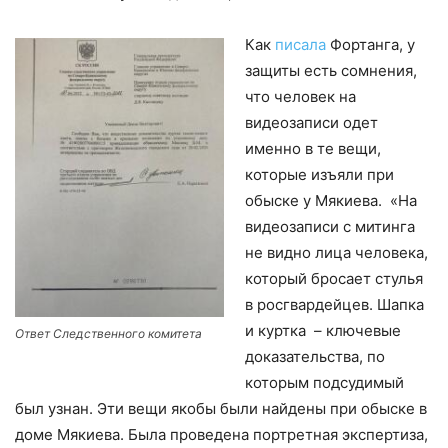
Как
писала
Фортанга, у
защиты есть сомнения,
что человек на
видеозаписи одет
именно в те вещи,
которые изъяли при
обыске у Мякиева. «На
видеозаписи с митинга
не видно лица человека,
который бросает стулья
в росгвардейцев. Шапка
и куртка – ключевые
Ответ Следственного комитета
доказательства, по
которым подсудимый
был узнан. Эти вещи якобы были найдены при обыске в
доме Мякиева. Была проведена портретная экспертиза,