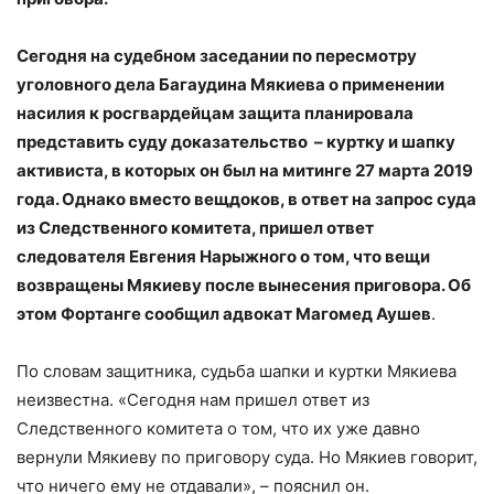
Сегодня на судебном заседании по пересмотру
уголовного дела Багаудина Мякиева о применении
насилия к росгвардейцам защита планировала
представить суду доказательство – куртку и шапку
активиста, в которых он был на митинге 27 марта 2019
года. Однако вместо вещдоков, в ответ на запрос суда
из Следственного комитета, пришел ответ
следователя Евгения Нарыжного о том, что вещи
возвращены Мякиеву после вынесения приговора. Об
этом Фортанге сообщил адвокат Магомед Аушев
.
По словам защитника, судьба шапки и куртки Мякиева
неизвестна. «Сегодня нам пришел ответ из
Следственного комитета о том, что их уже давно
вернули Мякиеву по приговору суда. Но Мякиев говорит,
что ничего ему не отдавали», – пояснил он.