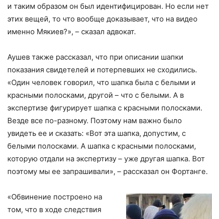
и таким образом он был идентифицирован. Но если нет
этих вещей, то что вообще доказывает, что на видео
именно Мякиев?», – сказал адвокат.
Аушев также рассказал, что при описании шапки
показания свидетелей и потерпевших не сходились.
«Один человек говорил, что шапка была с белыми и
красными полосками, другой – что с белыми. А в
экспертизе фигурирует шапка с красными полосками.
Везде все по-разному. Поэтому нам важно было
увидеть ее и сказать: «Вот эта шапка, допустим, с
белыми полосками. А шапка с красными полосками,
которую отдали на экспертизу – уже другая шапка. Вот
поэтому мы ее запрашивали», – рассказал он Фортанге.
«Обвинение построено на
том, что в ходе следствия