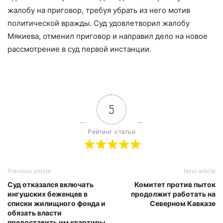
жалобу на приговор, требуя убрать из него мотив
политической вражды. Суд удовлетворил жалобу
Мякиева, отменил приговор и направил дело на новое
рассмотрение в суд первой инстанции.
5
Рейтинг статьи
Previous article
Next article
Суд отказался включать
Комитет против пыток
ингушских беженцев в
продолжит работать на
списки жилищного фонда и
Северном Кавказе
обязать власти
предоставить им квартиры