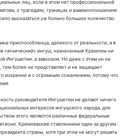
иальных лиц, если в этом нет профессиональной
атова, о трагедиях, границах и взаимоотношениях
сило высказаться уж больно большое количество
ика-приспособленца, далекого от реальности, а в
в «этнический» ингуш, назначенный Кремлем ни
ой Ингушетии, а завхозом. Но даже с этим он не
к, тем более не представляет и не защищает
то искренне и с огромным сожалением, потому что
емя.
жность руководителя Ингушетии не делают ничего
ациональных интересов ингушского народа, для
ством этого являются различные федеральные
егионе. Кремлевские ставленники один за другим
президента страны, хотя при этом не могут решить