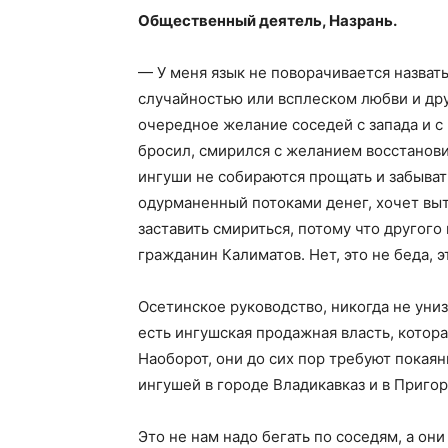
Общественный деятель, Назрань.
— У меня язык не поворачивается назвать
случайностью или всплеском любви и дру
очередное желание соседей с запада и с 
бросил, смирился с желанием восстановит
ингуши не собираются прощать и забыват
одурманенный потоками денег, хочет выт
заставить смириться, потому что другого 
гражданин Калиматов. Нет, это не беда, 
Осетинское руководство, никогда не униз
есть ингушская продажная власть, котора
Наоборот, они до сих пор требуют покаян
ингушей в городе Владикавказ и в Приго
Это не нам надо бегать по соседям, а он