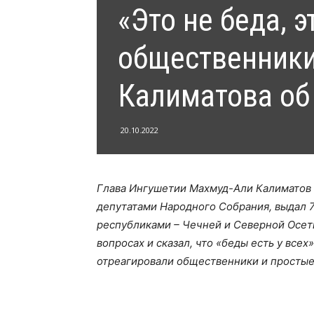
«Это не беда, э
общественники
Калиматова об
20.10.2022
Глава Ингушетии Махмуд-Али Калиматов 
депутатами Народного Собрания, выдал 
республиками – Чечней и Северной Осет
вопросах и сказал, что «беды есть у всех
отреагировали общественники и простые