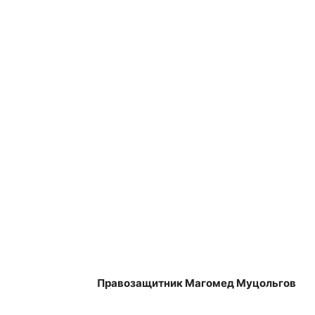
Правозащитник Магомед Муцольгов