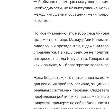
— Я обычно не смотрю выступления офиц
необходимости, но на выступление Калим
между ингушами и соседями, меня попро
земляков.
По моему мнению, это набор слов чиновн
целом – позорище. Махмуд-Али Калимато
лидером, ни президентом, и даже ни глав
справляется. На нашу беду, он не полити
интересов народа Ингушетии. Говорю я э
как и раньше, мы безвозвратно теряем вр
Наша беда в том, что назначенцы на дол
для решения проблем региона, защиты н
реальных системных перемен. Свидетель
профильные рейтинги качества жизни в р
пиарятся, примеряя на себя обязанности 