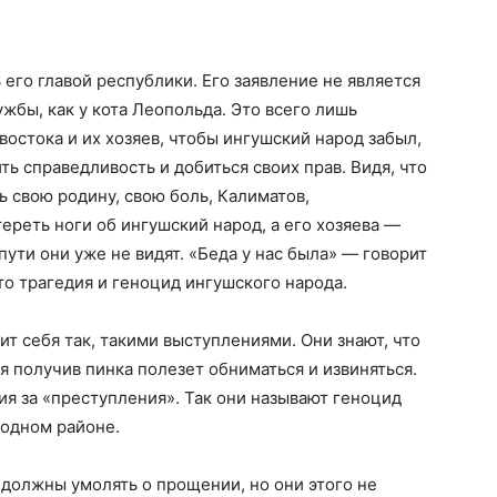
 его главой республики. Его заявление не является
жбы, как у кота Леопольда. Это всего лишь
востока и их хозяев, чтобы ингушский народ забыл,
ь справедливость и добиться своих прав. Видя, что
ь свою родину, свою боль, Калиматов,
ереть ноги об ингушский народ, а его хозяева —
пути они уже не видят. «Беда у нас была» — говорит
это трагедия и геноцид ингушского народа.
ит себя так, такими выступлениями. Они знают, что
я получив пинка полезет обниматься и извиняться.
ия за «преступления». Так они называют геноцид
родном районе.
и должны умолять о прощении, но они этого не