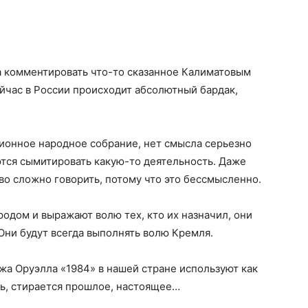
 комментировать что-то сказанное Калиматовым
ейчас в России происходит абсолютный бардак,
ионное народное собрание, нет смысла серьезно
ются сымитировать какую-то деятельность. Даже
о сложно говорить, потому что это бессмысленно.
одом и выражают волю тех, кто их назначил, они
Они будут всегда выполнять волю Кремля.
а Оруэлла «1984» в нашей стране используют как
ть, стирается прошлое, настоящее…