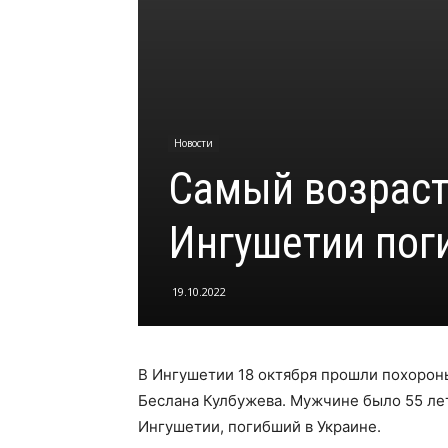
Новости
Самый возраст
Ингушетии пог
19.10.2022
В Ингушетии 18 октября прошли похорон
Беслана Кулбужева. Мужчине было 55 лет
Ингушетии, погибший в Украине.