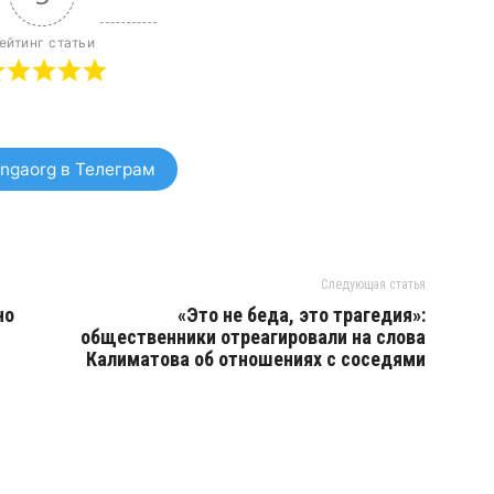
ейтинг статьи
ngaorg в Телеграм
Следующая статья
но
«Это не беда, это трагедия»:
общественники отреагировали на слова
Калиматова об отношениях с соседями