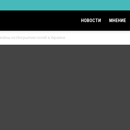
НОВОСТИ
МНЕНИЕ
войны из Ингушетии погиб в Украине