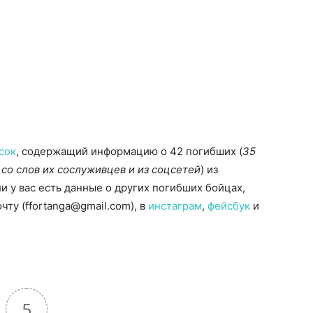
сок
, содержащий информацию о 42 погибших (
35
со слов их сослуживцев и из соцсетей
) из
и у вас есть данные о других погибших бойцах,
ту (ffortanga@gmail.com), в
инстаграм
,
фейсбук
и
5