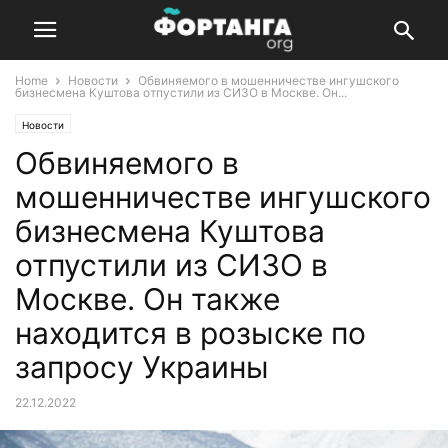
Home
Новости
Обвиняемого в мошенничестве ингушского
бизнесмена Куштова отпустили из СИЗО в Москве. Он...
Новости
Обвиняемого в
мошенничестве ингушского
бизнесмена Куштова
отпустили из СИЗО в
Москве. Он также
находится в розыске по
запросу Украины
22.12.2022