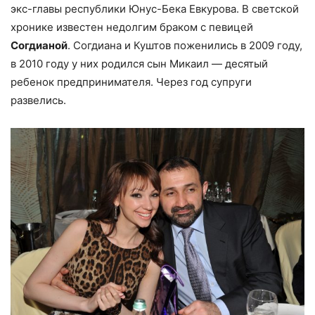
экс-главы республики Юнус-Бека Евкурова. В светской
хронике известен недолгим браком с певицей
Согдианой
. Согдиана и Куштов поженились в 2009 году,
в 2010 году у них родился сын Микаил — десятый
ребенок предпринимателя. Через год супруги
развелись.