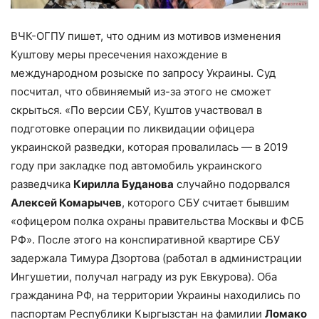
ВЧК-ОГПУ пишет, что одним из мотивов изменения
Куштову меры пресечения нахождение в
международном розыске по запросу Украины. Суд
посчитал, что обвиняемый из-за этого не сможет
скрыться. «По версии СБУ, Куштов участвовал в
подготовке операции по ликвидации офицера
украинской разведки, которая провалилась — в 2019
году при закладке под автомобиль украинского
разведчика
Кирилла Буданова
случайно подорвался
Алексей Комарычев
, которого СБУ считает бывшим
«офицером полка охраны правительства Москвы и ФСБ
РФ». После этого на конспиративной квартире СБУ
задержала Тимура Дзортова (работал в администрации
Ингушетии, получал награду из рук Евкурова). Оба
гражданина РФ, на территории Украины находились по
паспортам Республики Кыргызстан на фамилии
Ломако