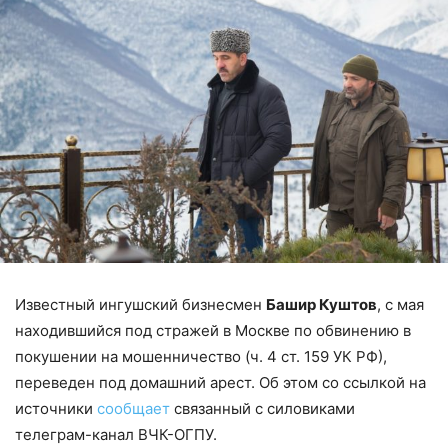
Известный ингушский бизнесмен
Башир Куштов
, с мая
находившийся под стражей в Москве по обвинению в
покушении на мошенничество (ч. 4 ст. 159 УК РФ),
переведен под домашний арест. Об этом со ссылкой на
источники
сообщает
связанный с силовиками
телеграм-канал ВЧК-ОГПУ.