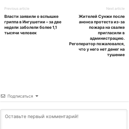
Previous article
Next article
Власти заявили о вспышке
Жителей Сунжи после
гриппа в Ингушетии – за две
анонса протеста из-за
недели заболели более 1,1
пожара на свалке
тысячи человек
пригласили в
администрацию.
Регоператор пожаловался,
что у него нет денег на
тушение
Подписаться