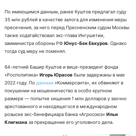
По имеющимся данным, ранее Куштов предлагал суду
35 млн рублей в качестве залога для изменения меры
пресечения, за него перед Пресненским судом Москвы
также ходатайствовал экс-глава Ингушетии,
замминистра обороны РФ
Юнус-Бек Евкуров
. Однако
тогда суд меру не поменял.
64-летний Башир Куштов и вице-президент фонда
«Росполитика»
Игорь Юрасов
были задержаны в мае
2022 году. По
данным
«Коммерсанта», их обвиняют в
покушении на мошенничество в особо крупном
размере — попытке хищения 1 млн долларов у заочно
арестованного и находящегося в международном
розыске экс-бенефициара банка «Агросоюз»
Ильи
Клигмана
за прекращение его уголовного дела.