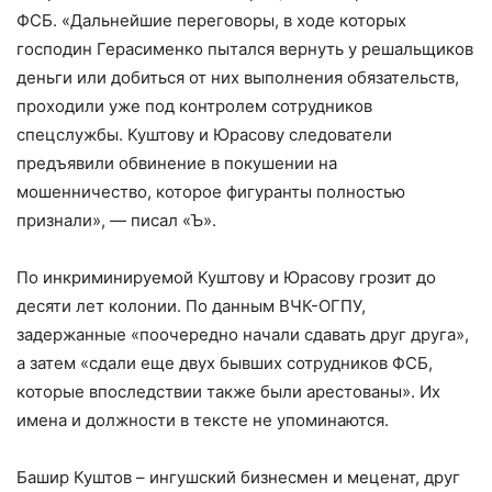
ФСБ. «Дальнейшие переговоры, в ходе которых
господин Герасименко пытался вернуть у решальщиков
деньги или добиться от них выполнения обязательств,
проходили уже под контролем сотрудников
спецслужбы. Куштову и Юрасову следователи
предъявили обвинение в покушении на
мошенничество, которое фигуранты полностью
признали», — писал «Ъ».
По инкриминируемой Куштову и Юрасову грозит до
десяти лет колонии. По данным ВЧК-ОГПУ,
задержанные «поочередно начали сдавать друг друга»,
а затем «сдали еще двух бывших сотрудников ФСБ,
которые впоследствии также были арестованы». Их
имена и должности в тексте не упоминаются.
Башир Куштов – ингушский бизнесмен и меценат, друг