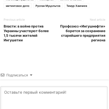
митинговое дело
Руслан Муцольгов
Тимур Хамчиев
Previous article
Next article
Власти: в войне против
Профсоюз «Ингушнефти»
Украины участвуют более
борется за сохранение
1,5 тысячи жителей
старейшего предприятия
Ингушетии
региона
Подписаться