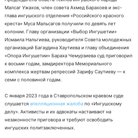
Малсаг Ужахов, член совета Ахмед Барахоев и экс-
глава ингушского отделения «Российского красного
креста» Муса Мальсагов получили по девять лет
колонии. Главу организации «Выбор Ингушетии»
Исмаила Нальгиева, руководителя Совета молодежных
организаций Багаудина Хаутиева и главу объединения
«Опора Ингушетии» Бараха Чемурзиева суд приговорил
к восьми годам, замдиректора Мемориального
комплекса жертвам репрессий Зарифу Саутиеву — к
семи с половиной годам.
С января 2023 года в Ставропольском краевом суде
слушается
апелляционная жалоба
по «Ингушскому
делу». Активисты и их адвокаты настаивают на
незаконности приговора и требуют освободить
ингушских политзаключенных.