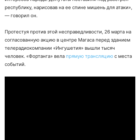
республику, нарисовав на ее спине мишень для атаки»,
— говорил он.
Протестуя против этой несправедливости, 26 марта на
согласованную акцию в центре Магаса перед зданием
телерадиокомпании «Ингушетия» вышли тысяч
человек. «Фортанга» вела
прямую трансляцию
с места
событий.