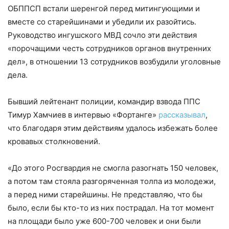
ОБППСП встали шеренгой перед митингующими и
вместе со старейшинами и убедили их разойтись.
Руководство ингушского МВД сочло эти действия
«порочащими честь сотрудников органов внутренних
дел», в отношении 13 сотрудников возбудили уголовные
дела.
Бывший лейтенант полиции, командир взвода ППС
Тимур Хамчиев в интервью «Фортанге»
рассказывал
,
что благодаря этим действиям удалось избежать более
кровавых столкновений.
«До этого Росгвардия не смогла разогнать 150 человек,
а потом там стояла разгоряченная толпа из молодежи,
а перед ними старейшины. Не представляю, что бы
было, если бы кто-то из них пострадал. На тот момент
на площади было уже 600-700 человек и они были