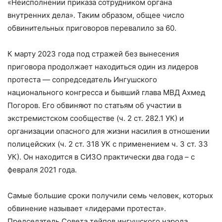
«Неисполнении приказа сотрудником органа
внутренних дела». Таким образом, общее число
обвинительных приговоров перевалило за 60.
К марту 2023 года под стражей без вынесения
приговора продолжает находиться один из лидеров
протеста — сопредседатель Ингушского
национального конгресса и бывший глава МВД Ахмед
Погоров. Его обвиняют по статьям об участии в
экстремистском сообществе (ч. 2 ст. 282.1 УК) и
организации опасного для жизни насилия в отношении
полицейских (ч. 2 ст. 318 УК с применением ч. 3 ст. 33
УК). Он находится в СИЗО практически два года – с
февраля 2021 года.
Самые большие сроки получили семь человек, которых
обвинение называет «лидерами протеста».
Председатель Совета тейпов ингушского народа