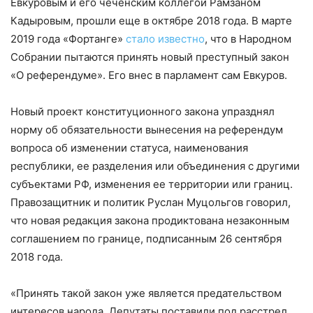
Евкуровым и его чеченским коллегой Рамзаном
Кадыровым, прошли еще в октябре 2018 года. В марте
2019 года «Фортанге»
стало известно
, что в Народном
Собрании пытаются принять новый преступный закон
«О референдуме». Его внес в парламент сам Евкуров.
Новый проект конституционного закона упразднял
норму об обязательности вынесения на референдум
вопроса об изменении статуса, наименования
республики, ее разделения или объединения с другими
субъектами РФ, изменения ее территории или границ.
Правозащитник и политик Руслан Муцольгов говорил,
что новая редакция закона продиктована незаконным
соглашением по границе, подписанным 26 сентября
2018 года.
«Принять такой закон уже является предательством
интересов народа. Депутаты поставили под расстрел