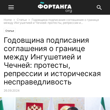
Home
Статьи
Годовщина подписания соглашения о границе
между Ингушетией и Чечней: протесты, репрессии и...
Статьи
Годовщина подписания
соглашения о границе
между Ингушетией и
Чечней: протесты,
репрессии и историческая
несправедливость
26.09.2024