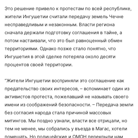
Это решение привело к протестам по всей республике,
жители Ингушетии считали передачу земель Чечне
несправедливым и незаконным. Власти региона
сначала держали подготовку соглашения в тайне, а
потом настаивали, что это был равноценный обмен
территориями. Однако позже стало понятно, что
Ингушетия в этой сделке потеряла около десяти
процентов своей территории.
“Жители Ингушетии восприняли это соглашение как
предательство своих интересов, – вспоминает один из
активистов протеста, пожелавший не называть своего
имени из соображений безопасности. – Передача земли
без согласия народа стала причиной массовых
митингов. Мы поздно узнали, власти все отрицали, но
тем не менее, мы собрались у въезда в Магас, хотели
помешать. Но полицейские и ОМОН перекрыли нам