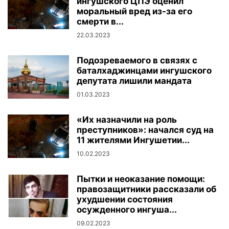
ингушского ЦПЭ оценил
моральный вред из-за его
смерти в...
22.03.2023
Подозреваемого в связях с
баталхаджинцами ингушского
депутата лишили мандата
01.03.2023
«Их назначили на роль
преступников»: начался суд на
11 жителями Ингушетии...
10.02.2023
Пытки и неоказание помощи:
правозащитники рассказали об
ухудшении состояния
осужденного ингуша...
09.02.2023