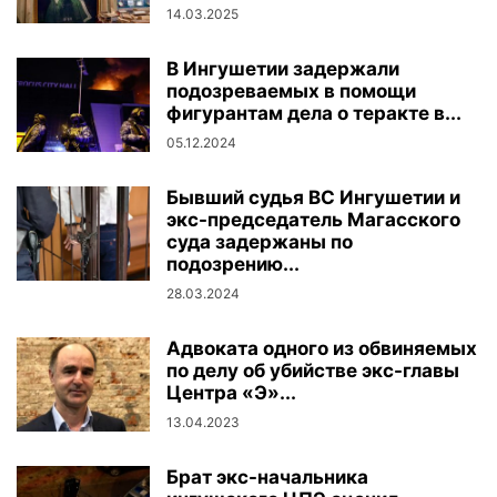
14.03.2025
В Ингушетии задержали
подозреваемых в помощи
фигурантам дела о теракте в...
05.12.2024
Бывший судья ВС Ингушетии и
экс-председатель Магасского
суда задержаны по
подозрению...
28.03.2024
Адвоката одного из обвиняемых
по делу об убийстве экс-главы
Центра «Э»...
13.04.2023
Брат экс-начальника