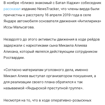
В ноябре «близко знакомый с Батал-Хаджи» собеседник
рассказал
изданию NewsTracker, что члены вирда были
причастны к расстрелу 16 апреля 2019 года в селе
Яндаре автомобиля основателя движения «Антилирика»
Иссы Мальсагова.
Незадолго до этого активисты движения в ходе рейдов
задержали с наркотиками сына Микаила Алиева
Алихана, который являлся действующим сотрудником
Росгвардии.
«Согласно материалам уголовного дела, именно
Микаил Алиев выступал организатором покушения, а
для реализации своего плана обратился к так
называемой «Яндырской преступной группе».
Несмотря на то, что в ходе оперативно-розыскных