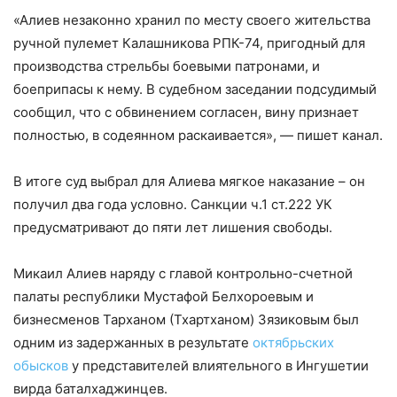
«Алиев незаконно хранил по месту своего жительства
ручной пулемет Калашникова РПК-74, пригодный для
производства стрельбы боевыми патронами, и
боеприпасы к нему. В судебном заседании подсудимый
сообщил, что с обвинением согласен, вину признает
полностью, в содеянном раскаивается», — пишет канал.
В итоге суд выбрал для Алиева мягкое наказание – он
получил два года условно. Санкции ч.1 ст.222 УК
предусматривают до пяти лет лишения свободы.
Микаил Алиев наряду с главой контрольно-счетной
палаты республики Мустафой Белхороевым и
бизнесменов Тарханом (Тхартханом) Зязиковым был
одним из задержанных в результате
октябрьских
обысков
у представителей влиятельного в Ингушетии
вирда баталхаджинцев.