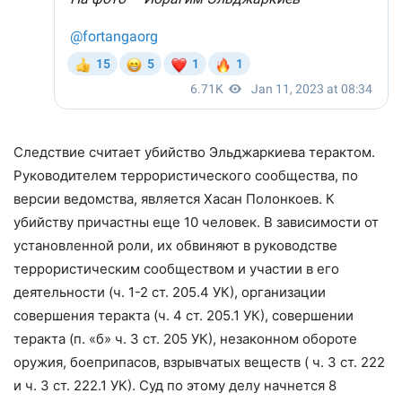
Следствие считает убийство Эльджаркиева терактом.
Руководителем террористического сообщества, по
версии ведомства, является Хасан Полонкоев. К
убийству причастны еще 10 человек. В зависимости от
установленной роли, их обвиняют в руководстве
террористическим сообществом и участии в его
деятельности (ч. 1-2 ст. 205.4 УК), организации
совершения теракта (ч. 4 ст. 205.1 УК), совершении
теракта (п. «б» ч. 3 ст. 205 УК), незаконном обороте
оружия, боеприпасов, взрывчатых веществ ( ч. 3 ст. 222
и ч. 3 ст. 222.1 УК). Суд по этому делу начнется 8