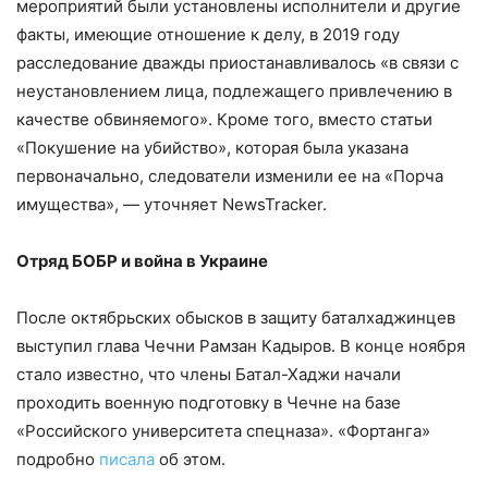
мероприятий были установлены исполнители и другие
факты, имеющие отношение к делу, в 2019 году
расследование дважды приостанавливалось «в связи с
неустановлением лица, подлежащего привлечению в
качестве обвиняемого». Кроме того, вместо статьи
«Покушение на убийство», которая была указана
первоначально, следователи изменили ее на «Порча
имущества», — уточняет NewsTracker.
Отряд БОБР и война в Украине
После октябрьских обысков в защиту баталхаджинцев
выступил глава Чечни Рамзан Кадыров. В конце ноября
стало известно, что члены Батал-Хаджи начали
проходить военную подготовку в Чечне на базе
«Российского университета спецназа». «Фортанга»
подробно
писала
об этом.