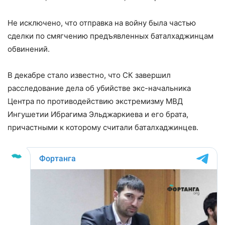
Не исключено, что отправка на войну была частью
сделки по смягчению предъявленных баталхаджинцам
обвинений.
В декабре стало известно, что СК завершил
расследование дела об убийстве экс-начальника
Центра по противодействию экстремизму МВД
Ингушетии Ибрагима Эльджаркиева и его брата,
причастными к которому считали баталхаджинцев.