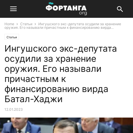
Home
Статьи
Ингушского экс-депутата осудили за хранение
оружия. Его называли причастным к финансированию вирда...
Статьи
Ингушского экс-депутата
осудили за хранение
оружия. Его называли
причастным к
финансированию вирда
Батал-Хаджи
12.01.2023