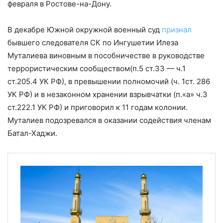
февраля в Ростове-на-Дону.
В декабре Южной окружной военный суд
признал
бывшего следователя СК по Ингушетии Илеза
Муталиева виновным в пособничестве в руководстве
террористическим сообществом(п.5 ст.33 — ч.1
ст.205.4 УК РФ), в превышении полномочий (ч. 1ст. 286
УК РФ) и в незаконном хранении взрывчатки (п.«а» ч.3
ст.222.1 УК РФ) и приговорил к 11 годам колонии.
Муталиев подозревался в оказании содействия членам
Батал-Хаджи.