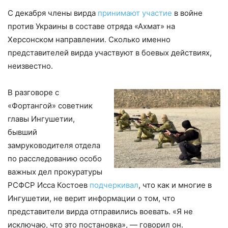
С декабря члены вирда
принимают участие
в войне
против Украины в составе отряда «Ахмат» на
Херсонском направлении. Сколько именно
представителей вирда участвуют в боевых действиях,
неизвестно.
В разговоре с
«Фортангой» советник
главы Ингушетии,
бывший
замруководителя отдела
по расследованию особо
важных дел прокуратуры
РСФСР Исса Костоев
подчеркивал
, что как и многие в
Ингушетии, не верит информации о том, что
представители вирда отправились воевать. «Я не
исключаю, что это постановка», — говорил он.