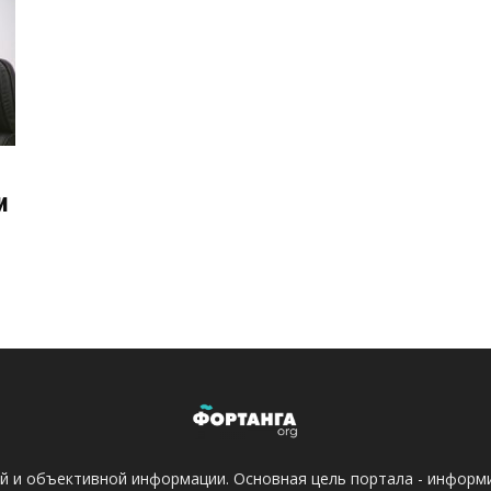
и
ой и объективной информации. Основная цель портала - информ