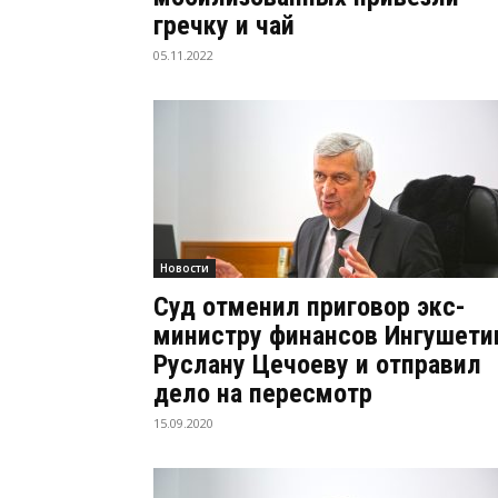
гречку и чай
05.11.2022
Новости
Суд отменил приговор экс-
министру финансов Ингушети
Руслану Цечоеву и отправил
дело на пересмотр
15.09.2020