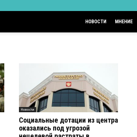
НОВОСТИ
МНЕНИЕ
Новости
Социальные дотации из центра
оказались под угрозой
нецелевой растраты в