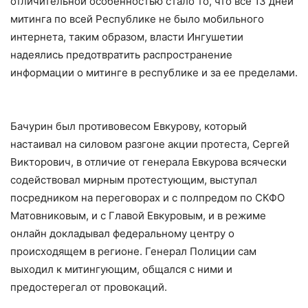
отличительной особенностью стало то, что все 13 дней
митинга по всей Республике не было мобильного
интернета, таким образом, власти Ингушетии
надеялись предотвратить распространение
информации о митинге в республике и за ее пределами.
Бачурин был противовесом Евкурову, который
настаивал на силовом разгоне акции протеста, Сергей
Викторович, в отличие от генерала Евкурова всячески
содействовал мирным протестующим, выступал
посредником на переговорах и с полпредом по СКФО
Матовниковым, и с Главой Евкуровым, и в режиме
онлайн докладывал федеральному центру о
происходящем в регионе. Генерал Полиции сам
выходил к митингующим, общался с ними и
предостерегал от провокаций.