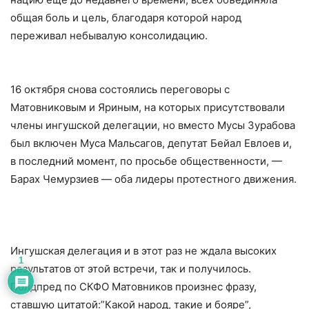
общая боль и цель, благодаря которой народ
переживал небывалую консолидацию.
16 октября снова состоялись переговоры с
Матовниковым и Яриным, на которых присутствовали
члены ингушской делегации, но вместо Мусы Зурабова
был включен Муса Мальсагов, депутат Бейал Евлоев и,
в последний момент, по просьбе общественности, —
Барах Чемурзиев — оба лидеры протестного движения.
Ингушская делегация и в этот раз не ждала высоких
1
результатов от этой встречи, так и получилось.
Полдпред по СКФО Матовников произнес фразу,
ставшую цитатой:”Какой народ, такие и бояре”,