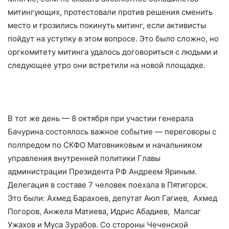
митингующих, протестовали против решения сменить
место и грозились покинуть митинг, если активисты
пойдут на уступку в этом вопросе. Это было сложно, но
оргкомитету митинга удалось договориться с людьми и
следующее утро они встретили на новой площадке.
В тот же день — 8 октября при участии генерала
Бачурина состоялось важное событие — переговоры с
полпредом по СКФО Матовниковым и начальником
управления внутренней политики Главы
администрации Президента РФ Андреем Яриным.
Делегация в составе 7 человек поехала в Пятигорск.
Это были: Ахмед Барахоев, депутат Аюп Гагиев, Ахмед
Погоров, Анжела Матиева, Идрис Абадиев, Малсаг
Ужахов и Муса Зурабов. Со стороны Чеченской