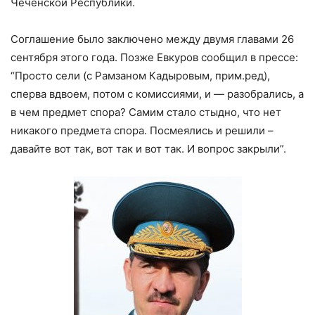
Чеченской Республики.
Соглашение было заключено между двумя главами 26
сентября этого года. Позже Евкуров сообщил в прессе:
“Просто сели (с Рамзаном Кадыровым, прим.ред),
сперва вдвоем, потом с комиссиями, и — разобрались, а
в чем предмет спора? Самим стало стыдно, что нет
никакого предмета спора. Посмеялись и решили –
давайте вот так, вот так и вот так. И вопрос закрыли”.