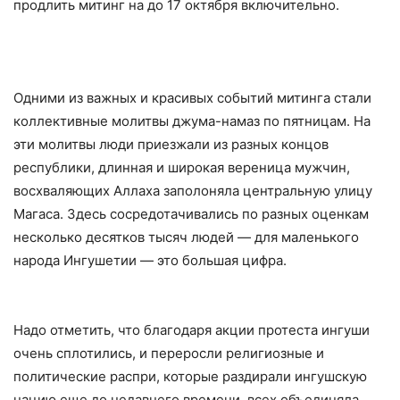
продлить митинг на до 17 октября включительно.
Одними из важных и красивых событий митинга стали
коллективные молитвы джума-намаз по пятницам. На
эти молитвы люди приезжали из разных концов
республики, длинная и широкая вереница мужчин,
восхваляющих Аллаха заполоняла центральную улицу
Магаса. Здесь сосредотачивались по разных оценкам
несколько десятков тысяч людей — для маленького
народа Ингушетии — это большая цифра.
Надо отметить, что благодаря акции протеста ингуши
очень сплотились, и переросли религиозные и
политические распри, которые раздирали ингушскую
нацию еще до недавнего времени, всех объединяла