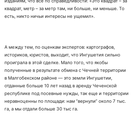
изданиям, что все по справедливости: «Это квадрат – за
квадрат, метр – за метр там, ни больше, ни меньше. То
есть, никто ничьи интересы не ущемил».
А между тем, по оценкам экспертов: картографов,
историков, юристов, выходит, что Ингушетия сильно
проиграла в этой сделке. Мало того, что якобы
полученные в результате обмена с Чечней территории
в Малгобекском районе — это земли Ингушетии,
отданные больше 10 лет назад в аренду Чеченской
республике под посевные нужды, так еще и территории
неравноценны по площади: нам “вернули” около 7 тыс.
га, а мы отдали больше 30 тыс га.