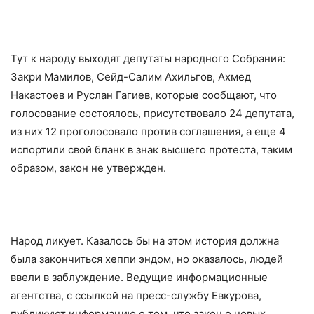
Тут к народу выходят депутаты народного Собрания:
Закри Мамилов, Сейд-Салим Ахильгов, Ахмед
Накастоев и Руслан Гагиев, которые сообщают, что
голосование состоялось, присутствовало 24 депутата,
из них 12 проголосовало против соглашения, а еще 4
испортили свой бланк в знак высшего протеста, таким
образом, закон не утвержден.
Народ ликует. Казалось бы на этом история должна
была закончиться хеппи эндом, но оказалось, людей
ввели в заблуждение. Ведущие информационные
агентства, с ссылкой на пресс-службу Евкурова,
публикуют информацию о том, что закон о новых