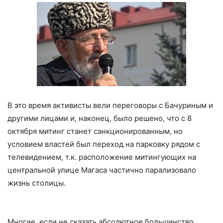
В это время активисты вели переговоры с Бачуриным и
другими лицами и, наконец, было решено, что с 8
октября митинг станет санкционированным, но
условием властей был переход на парковку рядом с
телевидением, т.к. расположение митингующих на
центральной улице Магаса частично парализовало
жизнь столицы.
Многие, если не сказать абсолютное большинство