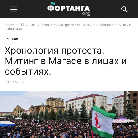
Home
Мнение
Хронология протеста. Митинг в Магасе в лицах и
событиях.
Мнение
Хронология протеста.
Митинг в Магасе в лицах и
событиях.
24.10.2018