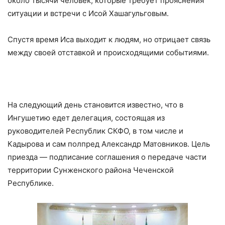
около тысячи человек, которые требует прояснения
ситуации и встречи с Исой Хашагульговым.
Спустя время Иса выходит к людям, но отрицает связь
между своей отставкой и происходящими событиями.
На следующий день становится известно, что в
Ингушетию едет делегация, состоящая из
руководителей Республик СКФО, в том числе и
Кадырова и сам полпред Александр Матовников. Цель
приезда — подписание соглашения о передаче части
территории Сунженского района Чеченской
Республике.