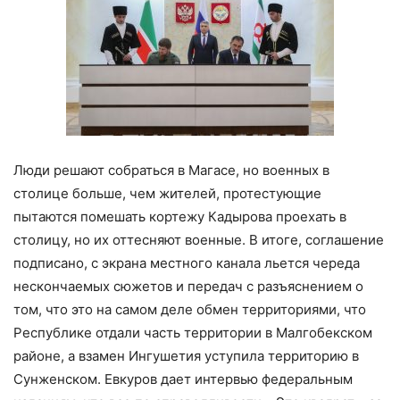
Люди решают собраться в Магасе, но военных в
столице больше, чем жителей, протестующие
пытаются помешать кортежу Кадырова проехать в
столицу, но их оттесняют военные. В итоге, соглашение
подписано, с экрана местного канала льется череда
нескончаемых сюжетов и передач с разъяснением о
том, что это на самом деле обмен территориями, что
Республике отдали часть территории в Малгобекском
районе, а взамен Ингушетия уступила территорию в
Сунженском. Евкуров дает интервью федеральным