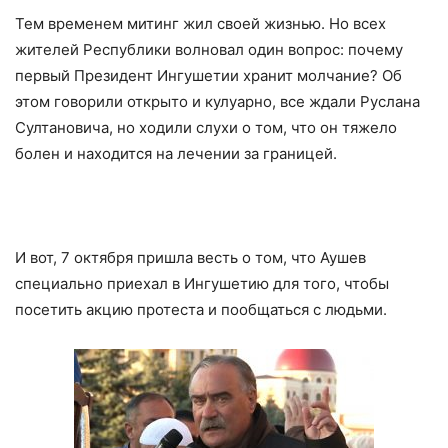
Тем временем митинг жил своей жизнью. Но всех
жителей Республики волновал один вопрос: почему
первый Президент Ингушетии хранит молчание? Об
этом говорили открыто и кулуарно, все ждали Руслана
Султановича, но ходили слухи о том, что он тяжело
болен и находится на лечении за границей.
И вот, 7 октября пришла весть о том, что Аушев
специально приехал в Ингушетию для того, чтобы
посетить акцию протеста и пообщаться с людьми.