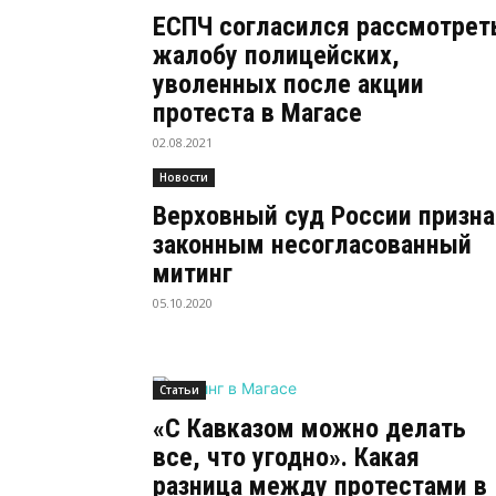
ЕСПЧ согласился рассмотрет
жалобу полицейских,
уволенных после акции
протеста в Магасе
02.08.2021
Новости
Верховный суд России призн
законным несогласованный
митинг
05.10.2020
Статьи
«С Кавказом можно делать
все, что угодно». Какая
разница между протестами в