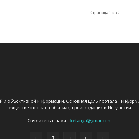
Страница 1 из 2
ой и объективной информации. Основная цель портала - информ
общественности о событиях, происходящих в Ингушетии.
Свяжитесь с нами:
ffortanga@gmail.com