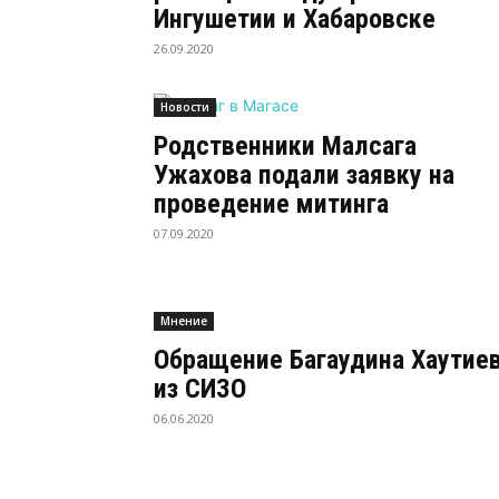
Ингушетии и Хабаровске
26.09.2020
Новости
Родственники Малсага
Ужахова подали заявку на
проведение митинга
07.09.2020
Мнение
Обращение Багаудина Хаутие
из СИЗО
06.06.2020