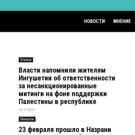
НОВОСТИ
МНЕНИЕ
Статьи
Власти напомнили жителям
у
Ингушетии об ответственности
за несанкционированные
митинги на фоне поддержки
Палестины в республике
16.11.2023
Новости
23 февраля прошло в Назрани