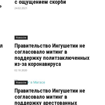
с ощущением скорби
ь
24.02.2021
Новости
ал
Правительство Ингушетии не
согласовало митинг в
поддержку политзаключенных
из-за коронавируса
02.10.2020
Новости
Правительство Ингушетии не
согласовало митинг в
поддержку арестованных