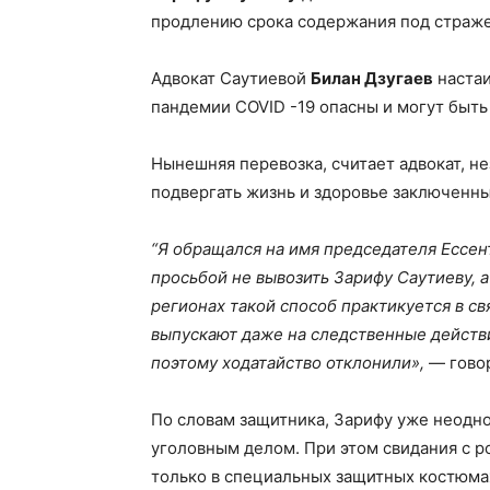
продлению срока содержания под стражей
Адвокат Саутиевой
Билан Дзугаев
настаи
пандемии COVID -19 опасны и могут быт
Нынешняя перевозка, считает адвокат, н
подвергать жизнь и здоровье заключенны
“Я обращался на имя председателя Ессен
просьбой не вывозить Зарифу Саутиеву, а
регионах такой способ практикуется в с
выпускают даже на следственные действия
поэтому ходатайство отклонили»,
— говор
По словам защитника, Зарифу уже неодно
уголовным делом. При этом свидания с р
только в специальных защитных костюма