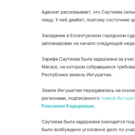
Адвокат рассказывает, что Саутиева сил
пищу. У неё диабет, поэтому состочние з
Заседание в Ессентукском городском су
запланирован на начало следующей недел
Зарифа Саутиева была задержана за учас
Магасе, на котором собравшиеся требова
Республике земель Ингушетии.
Земли Ингушетии передавались на основ
регионами, подписанного
главой Ингуше
Рамзаном Кадыровым
.
Саутиева была задержана (находится под 
было возбуждено уголовное дело по уча