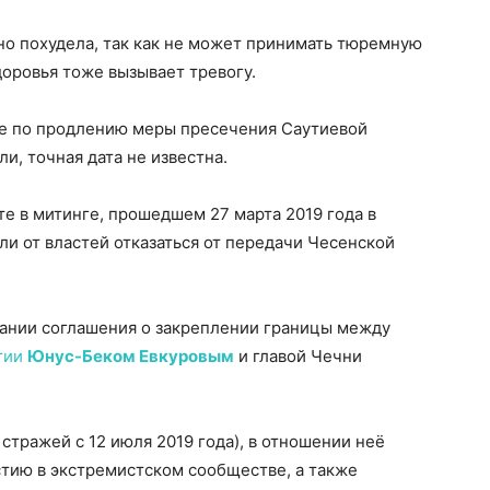
ьно похудела, так как не может принимать тюремную
доровья тоже вызывает тревогу.
де по продлению меры пресечения Саутиевой
и, точная дата не известна.
те в митинге, прошедшем 27 марта 2019 года в
ли от властей отказаться от передачи Чесенской
ании соглашения о закреплении границы между
тии
Юнус-Беком Евкуровым
и главой Чечни
стражей с 12 июля 2019 года), в отношении неё
стию в экстремистском сообществе, а также