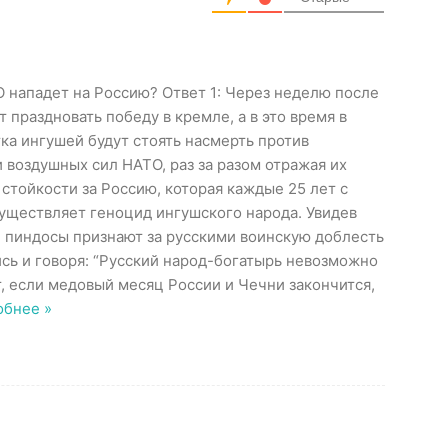
О нападет на Россию? Ответ 1: Через неделю после
праздновать победу в кремле, а в это время в
ка ингушей будут стоять насмерть против
 воздушных сил НАТО, раз за разом отражая их
стойкости за Россию, которая каждые 25 лет с
уществляет геноцид ингушского народа. Увидев
 пиндосы признают за русскими воинскую доблесть
сь и говоря: “Русский народ-богатырь невозможно
т, если медовый месяц России и Чечни закончится,
обнее »