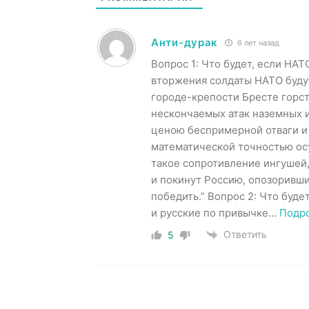
Анти-дурак
6 лет назад
Вопрос 1: Что будет, если НАТ
вторжения солдаты НАТО будут 
городе-крепости Бресте горст
нескончаемых атак наземных и
ценою беспримерной отваги и 
математической точностью ос
такое сопротивление ингушей,
и покинут Россию, опозоривши
победить.” Вопрос 2: Что буде
и русские по привычке
…
Подр
Ответить
5