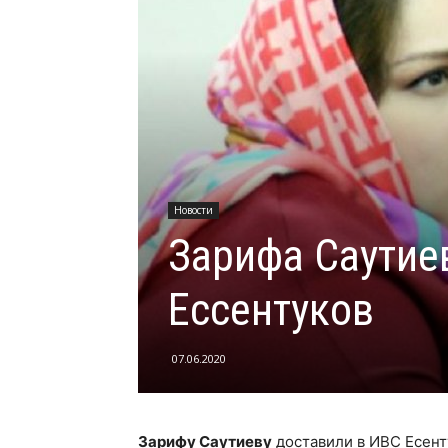
Новости
Зарифа Саутие
Ессентуков
07.06.2020
Зарифу Саутиеву
доставили в ИВС Есент