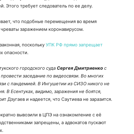
. Этого требует следователь по ее делу.
вает, что подобные перемещения во время
ь чреваты заражением коронавирусом.
езаконная, поскольку
УПК РФ прямо запрещает
х опасности.
тукского городского суда
Сергея Дмитриенко
с
 провести заседание по видеосвязи. Во многих
вязи с пандемией. В Ингушетии из СИЗО никого не
. В Есентуках, видимо, заражения не боятся,
ит Дзугаев и надеется, что Саутиева не заразится.
кратно вывозили в ЦПЭ на ознакомление с её
одственниками запрещены, а адвокатов пускают
х.