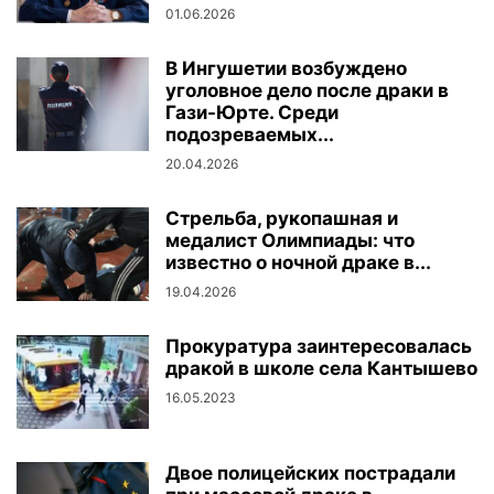
01.06.2026
В Ингушетии возбуждено
уголовное дело после драки в
Гази-Юрте. Среди
подозреваемых...
20.04.2026
Стрельба, рукопашная и
медалист Олимпиады: что
известно о ночной драке в...
19.04.2026
Прокуратура заинтересовалась
дракой в школе села Кантышево
16.05.2023
Двое полицейских пострадали