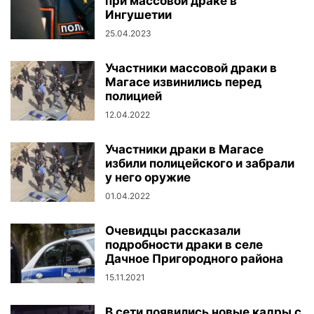
при массовой драке в
Ингушетии
25.04.2023
Участники массовой драки в
Магасе извинились перед
полицией
12.04.2022
Участники драки в Магасе
избили полицейского и забрали
у него оружие
01.04.2022
Очевидцы рассказали
подробности драки в селе
Дачное Пригородного района
15.11.2021
В сети появились новые кадры с