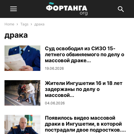
Home
Tags
драка
драка
Суд освободил из СИЗО 15-
летнего обвиняемого по делу о
массовой драке...
19.06.2026
Жители Ингушетии 16 и 18 лет
задержаны по делу о
массовой...
04.06.2026
Появилось видео массовой
драки в Ингушетии, в которой
пострадали двое подростков....