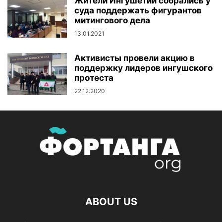
Жители Ингушетии собрались у
суда поддержать фигурантов
митингового дела
13.01.2021
Активисты провели акцию в
поддержку лидеров ингушского
протеста
22.12.2020
ABOUT US