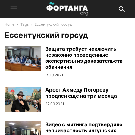
Home
Tags
Ессентукский горсуд
Ессентукский горсуд
Защита требует исключить
незаконно проведенные
экспертизы из доказательств
обвинения
19.10.2021
Арест Ахмеду Погорову
продлен еще на три месяца
22.09.2021
Видео с митинга подтвердило
непричастность ингушских