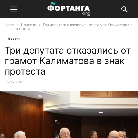
Home
Новости
Три депутата отказались от грамот Калиматова в
знак протеста
Новости
Три депутата отказались от
грамот Калиматова в знак
протеста
25.09.2021