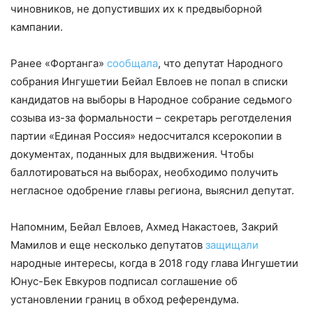
чиновников, не допустивших их к предвыборной
кампании.
Ранее «Фортанга»
сообщала
, что депутат Народного
собрания Ингушетии Бейал Евлоев не попал в списки
кандидатов на выборы в Народное собрание седьмого
созыва из-за формальности – секретарь реготделения
партии «Единая Россия» недосчитался ксерокопии в
документах, поданных для выдвижения. Чтобы
баллотироваться на выборах, необходимо получить
негласное одобрение главы региона, выяснил депутат.
Напомним, Бейал Евлоев, Ахмед Накастоев, Закрий
Мамилов и еще несколько депутатов
защищали
народные интересы, когда в 2018 году глава Ингушетии
Юнус-Бек Евкуров подписал соглашение об
установлении границ в обход референдума.