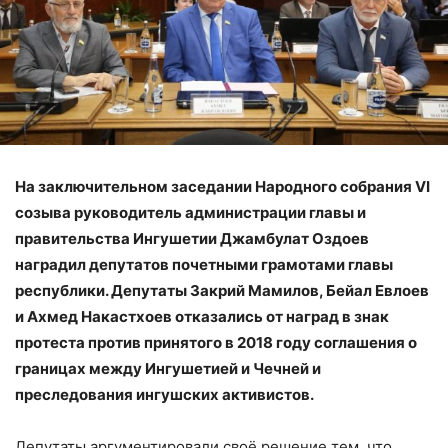
На заключительном заседании Народного собрания VI
созыва руководитель администрации главы и
правительства Ингушетии Джамбулат Оздоев
наградил депутатов почетными грамотами главы
республики. Депутаты Закрий Мамилов, Бейал Евлоев
и Ахмед Накастхоев отказались от наград в знак
протеста против принятого в 2018 году соглашения о
границах между Ингушетией и Чечней и
преследования ингушских активистов.
Депутаты аргументировали своё решение тем, что