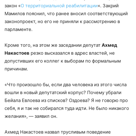
закон «
О территориальной реабилитации
«. Закрий
Мамилов пояснил, что ранее вносил соответствующий
законопроект, но его не приняли к рассмотрению в
парламенте.
Кроме того, на этом же заседании депутат
Ахмед
Накастоев
резко высказался в адрес властей, не
допустивших его коллег к выборам по формальным
причинам.
«Что произошло бы, если два человека из этого числа
вошли в новый депутатский корпус? Почему убрали
Бейала Евлоева из списков? Оздоева? Я не говорю про
себя, я и так не собирался туда идти. Не было никакого
желания», — заявил он.
Ахмед Накастоев назвал трусливым поведение